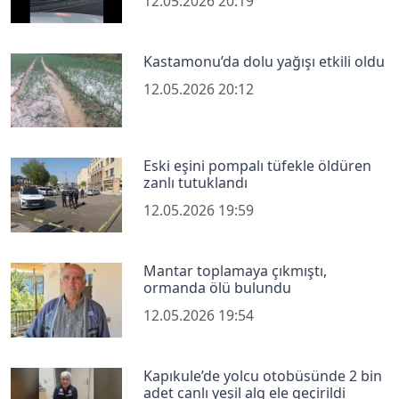
12.05.2026 20:19
Kastamonu’da dolu yağışı etkili oldu
12.05.2026 20:12
Eski eşini pompalı tüfekle öldüren
zanlı tutuklandı
12.05.2026 19:59
Mantar toplamaya çıkmıştı,
ormanda ölü bulundu
12.05.2026 19:54
Kapıkule’de yolcu otobüsünde 2 bin
adet canlı yeşil alg ele geçirildi