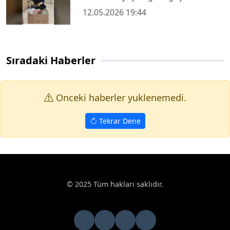
12.05.2026 19:44
Sıradaki Haberler
Onceki haberler yuklenemedi.
Tekrar Dene
© 2025 Tüm hakları saklıdır.