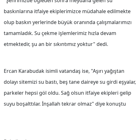
"Şehrimizde öğleden sonra meydana gelen su
baskınlarına itfaiye ekiplerimizce müdahale edilmekte
olup baskın yerlerinde büyük oranında çalışmalarımızı
tamamladık. Su çekme işlemlerimiz hızla devam
etmektedir, şu an bir sıkıntımız yoktur" dedi.
Ercan Karabudak isimli vatandaş ise, "Aşırı yağıştan
dolayı sitemizi su bastı, beş tane daireye su girdi eşyalar,
parkeler hepsi göl oldu. Sağ olsun itfaiye ekipleri gelip
suyu boşalttılar. İnşallah tekrar olmaz" diye konuştu