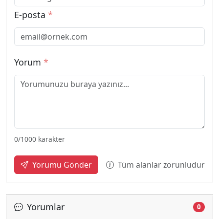
E-posta
*
Yorum
*
0
/1000 karakter
Tüm alanlar zorunludur
Yorumu Gönder
Yorumlar
0