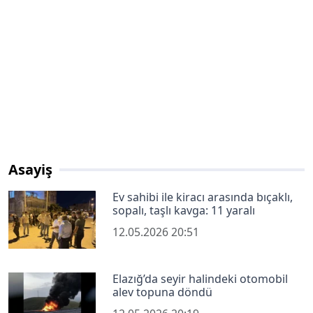
Asayiş
Ev sahibi ile kiracı arasında bıçaklı,
sopalı, taşlı kavga: 11 yaralı
12.05.2026 20:51
Elazığ’da seyir halindeki otomobil
alev topuna döndü