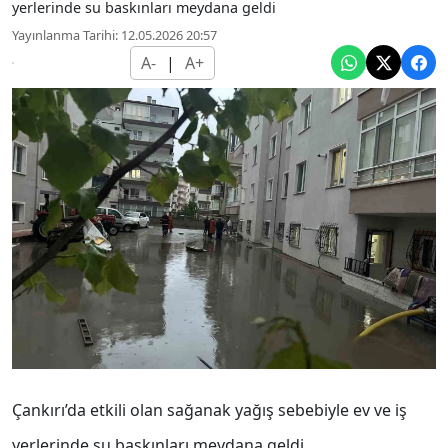
yerlerinde su baskınları meydana geldi
Yayınlanma Tarihi: 12.05.2026 20:57
A-
|
A+
Çankırı’da etkili olan sağanak yağış sebebiyle ev ve iş
yerlerinde su baskınları meydana geldi.