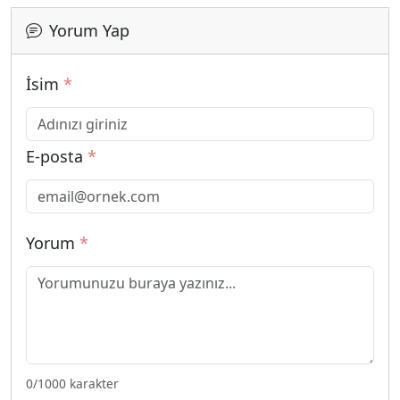
Yorum Yap
İsim
*
E-posta
*
Yorum
*
0
/1000 karakter