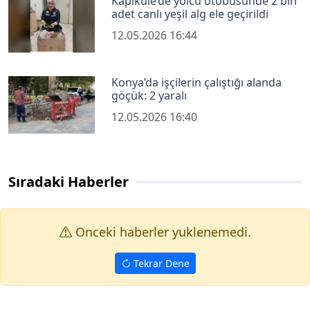
Kapıkule’de yolcu otobüsünde 2 bin
adet canlı yeşil alg ele geçirildi
12.05.2026 16:44
Konya’da işçilerin çalıştığı alanda
göçük: 2 yaralı
12.05.2026 16:40
Sıradaki Haberler
Onceki haberler yuklenemedi.
Tekrar Dene