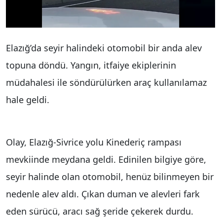
Elazığ’da seyir halindeki otomobil bir anda alev
topuna döndü. Yangın, itfaiye ekiplerinin
müdahalesi ile söndürülürken araç kullanılamaz
hale geldi.
Olay, Elazığ-Sivrice yolu Kinederiç rampası
mevkiinde meydana geldi. Edinilen bilgiye göre,
seyir halinde olan otomobil, henüz bilinmeyen bir
nedenle alev aldı. Çıkan duman ve alevleri fark
eden sürücü, aracı sağ şeride çekerek durdu.