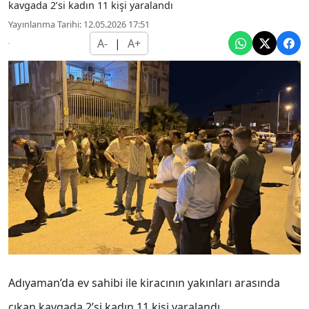
kavgada 2’si kadın 11 kişi yaralandı
Yayınlanma Tarihi: 12.05.2026 17:51
A-
|
A+
Adıyaman’da ev sahibi ile kiracının yakınları arasında
çıkan kavgada 2’si kadın 11 kişi yaralandı.