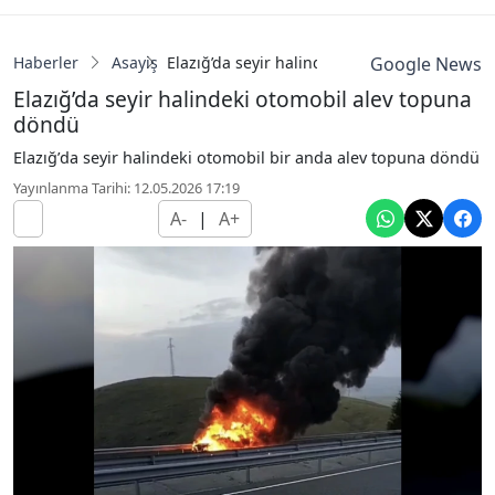
Haberler
Asayiş
Elazığ’da seyir halindeki otomobil alev top
Google News
Elazığ’da seyir halindeki otomobil alev topuna
döndü
Elazığ’da seyir halindeki otomobil bir anda alev topuna döndü
Yayınlanma Tarihi: 12.05.2026 17:19
A-
|
A+