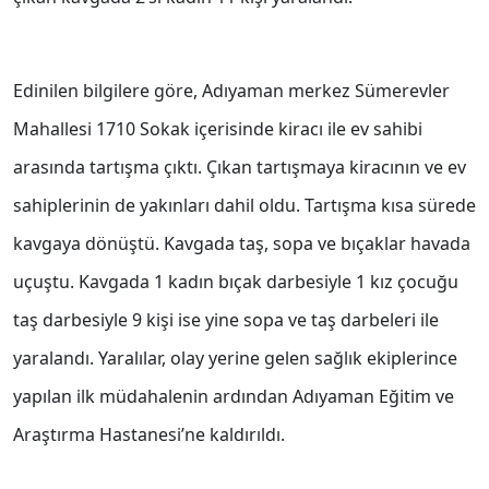
Edinilen bilgilere göre, Adıyaman merkez Sümerevler
Mahallesi 1710 Sokak içerisinde kiracı ile ev sahibi
arasında tartışma çıktı. Çıkan tartışmaya kiracının ve ev
sahiplerinin de yakınları dahil oldu. Tartışma kısa sürede
kavgaya dönüştü. Kavgada taş, sopa ve bıçaklar havada
uçuştu. Kavgada 1 kadın bıçak darbesiyle 1 kız çocuğu
taş darbesiyle 9 kişi ise yine sopa ve taş darbeleri ile
yaralandı. Yaralılar, olay yerine gelen sağlık ekiplerince
yapılan ilk müdahalenin ardından Adıyaman Eğitim ve
Araştırma Hastanesi’ne kaldırıldı.