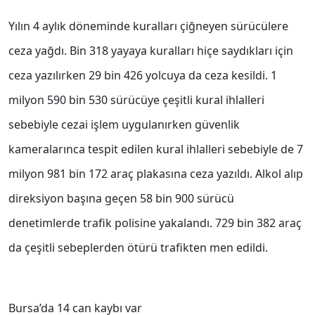
Yılın 4 aylık döneminde kuralları çiğneyen sürücülere
ceza yağdı. Bin 318 yayaya kuralları hiçe saydıkları için
ceza yazılırken 29 bin 426 yolcuya da ceza kesildi. 1
milyon 590 bin 530 sürücüye çeşitli kural ihlalleri
sebebiyle cezai işlem uygulanırken güvenlik
kameralarınca tespit edilen kural ihlalleri sebebiyle de 7
milyon 981 bin 172 araç plakasına ceza yazıldı. Alkol alıp
direksiyon başına geçen 58 bin 900 sürücü
denetimlerde trafik polisine yakalandı. 729 bin 382 araç
da çeşitli sebeplerden ötürü trafikten men edildi.
Bursa’da 14 can kaybı var