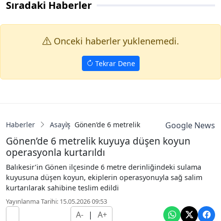
Sıradaki Haberler
Onceki haberler yuklenemedi.
Tekrar Dene
Haberler
Asayiş
Gönen’de 6 metrelik kuyuya düşen koyun ope
Google News
Gönen’de 6 metrelik kuyuya düşen koyun
operasyonla kurtarıldı
Balıkesir’in Gönen ilçesinde 6 metre derinliğindeki sulama
kuyusuna düşen koyun, ekiplerin operasyonuyla sağ salim
kurtarılarak sahibine teslim edildi
Yayınlanma Tarihi: 15.05.2026 09:53
A-
|
A+