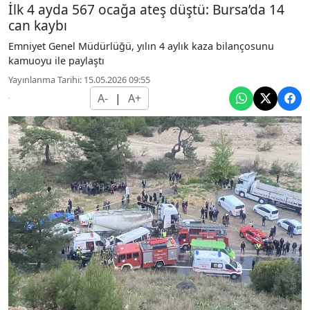
İlk 4 ayda 567 ocağa ateş düştü: Bursa’da 14
can kaybı
Emniyet Genel Müdürlüğü, yılın 4 aylık kaza bilançosunu
kamuoyu ile paylaştı
Yayınlanma Tarihi: 15.05.2026 09:55
A-
|
A+