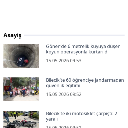
Asayiş
Gönen’de 6 metrelik kuyuya düşen
koyun operasyonla kurtarıldı
15.05.2026 09:53
Bilecik’te 60 öğrenciye jandarmadan
güvenlik eğitimi
15.05.2026 09:52
Bilecik’te iki motosiklet çarpıştı: 2
yaralı
15.05.2026 09:52