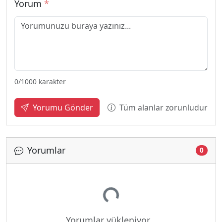
Yorum
*
0
/1000 karakter
Tüm alanlar zorunludur
Yorumu Gönder
Yorumlar
0
Yükleniyor...
Yorumlar yükleniyor...