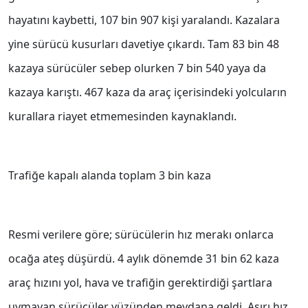
hayatını kaybetti, 107 bin 907 kişi yaralandı. Kazalara
yine sürücü kusurları davetiye çıkardı. Tam 83 bin 48
kazaya sürücüler sebep olurken 7 bin 540 yaya da
kazaya karıştı. 467 kaza da araç içerisindeki yolcuların
kurallara riayet etmemesinden kaynaklandı.
Trafiğe kapalı alanda toplam 3 bin kaza
Resmi verilere göre; sürücülerin hız merakı onlarca
ocağa ateş düşürdü. 4 aylık dönemde 31 bin 62 kaza
araç hızını yol, hava ve trafiğin gerektirdiği şartlara
uymayan sürücüler yüzünden meydana geldi. Aşırı hız