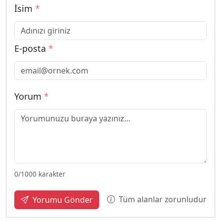
İsim
*
E-posta
*
Yorum
*
0
/1000 karakter
Tüm alanlar zorunludur
Yorumu Gönder