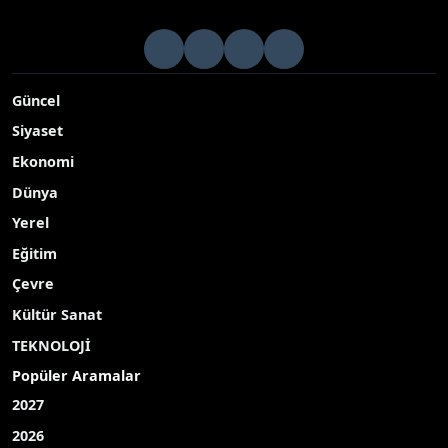
Güncel
Siyaset
Ekonomi
Dünya
Yerel
Eğitim
Çevre
Kültür Sanat
TEKNOLOJİ
Popüler Aramalar
2027
2026