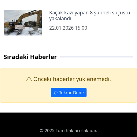
Kaçak kazı yapan 8 şüpheli suçüstü
yakalandı
22.01.2026 15:00
Sıradaki Haberler
Onceki haberler yuklenemedi.
Tekrar Dene
© 2025 Tüm hakları saklıdır.