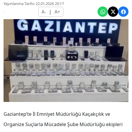
Yayınlanma Tarihi: 22.01.2026 20:17
A-
|
A+
Gaziantep’te İl Emniyet Müdürlüğü Kaçakçılık ve
Organize Suçlarla Mücadele Şube Müdürlüğü ekipleri