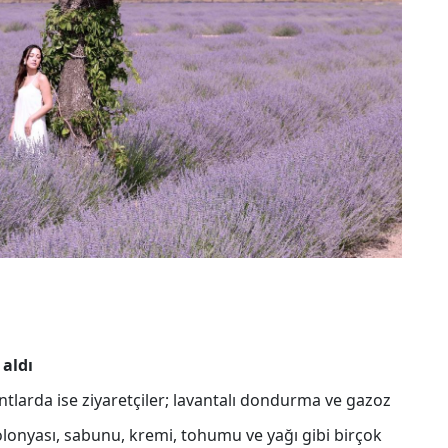
 aldı
ntlarda ise ziyaretçiler; lavantalı dondurma ve gazoz
olonyası, sabunu, kremi, tohumu ve yağı gibi birçok