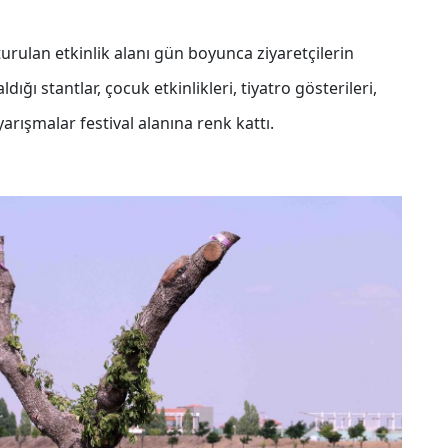
urulan etkinlik alanı gün boyunca ziyaretçilerin
dığı stantlar, çocuk etkinlikleri, tiyatro gösterileri,
arışmalar festival alanına renk kattı.