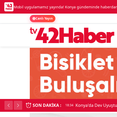
Mobil uygulamamız yayında! Konya gündeminde haberdar o
Canlı Yayın
SON DAKIKA :
Konya'da Dev Uyuşt
18:34