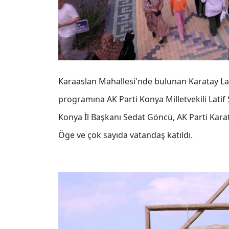
Karaaslan Mahallesi'nde bulunan Karatay Lav
programına AK Parti Konya Milletvekili Latif
Konya İl Başkanı Sedat Göncü, AK Parti Karat
Öge ve çok sayıda vatandaş katıldı.