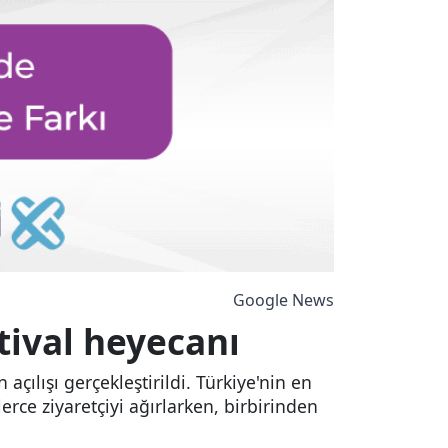
Google News
tival heyecanı
çılışı gerçekleştirildi. Türkiye'nin en
rce ziyaretçiyi ağırlarken, birbirinden