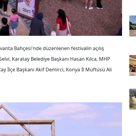
anta Bahçesi'nde düzenlenen festivalin açılış
 Selvi, Karatay Belediye Başkanı Hasan Kılca, MHP
ay İlçe Başkanı Akif Demirci, Konya İl Müftüsü Ali