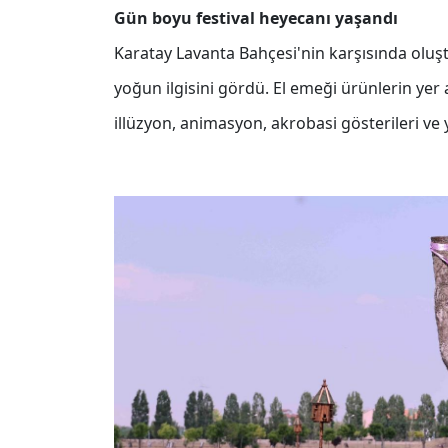
Gün boyu festival heyecanı yaşandı
Karatay Lavanta Bahçesi'nin karşısında oluşt
yoğun ilgisini gördü. El emeği ürünlerin yer al
illüzyon, animasyon, akrobasi gösterileri ve y