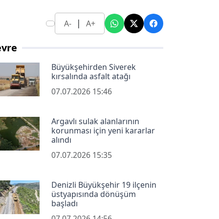
|
A-
A+
evre
Büyükşehirden Siverek
kırsalında asfalt atağı
07.07.2026 15:46
Argavlı sulak alanlarının
korunması için yeni kararlar
alındı
07.07.2026 15:35
Denizli Büyükşehir 19 ilçenin
üstyapısında dönüşüm
başladı
07.07.2026 14:56