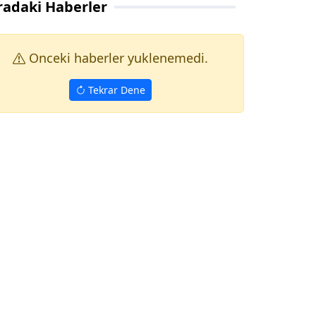
radaki Haberler
Onceki haberler yuklenemedi.
Tekrar Dene