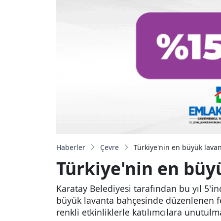
Haberler
Çevre
Türkiye'nin en büyük lava
Türkiye'nin en büy
Karatay Belediyesi tarafından bu yıl 5'in
büyük lavanta bahçesinde düzenlenen fest
renkli etkinliklerle katılımcılara unutulm