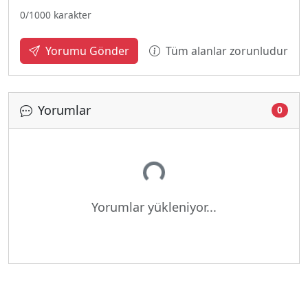
0
/1000 karakter
Tüm alanlar zorunludur
Yorumu Gönder
Yorumlar
0
Yükleniyor...
Yorumlar yükleniyor...