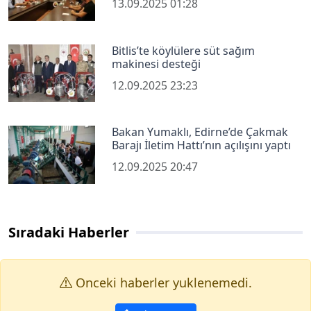
13.09.2025 01:28
Bitlis’te köylülere süt sağım
makinesi desteği
12.09.2025 23:23
Bakan Yumaklı, Edirne’de Çakmak
Barajı İletim Hattı’nın açılışını yaptı
12.09.2025 20:47
Sıradaki Haberler
Onceki haberler yuklenemedi.