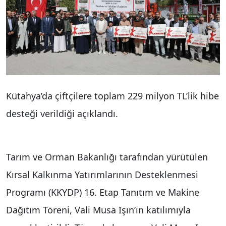
Kütahya’da çiftçilere toplam 229 milyon TL’lik hibe
desteği verildiği açıklandı.
Tarım ve Orman Bakanlığı tarafından yürütülen
Kırsal Kalkınma Yatırımlarının Desteklenmesi
Programı (KKYDP) 16. Etap Tanıtım ve Makine
Dağıtım Töreni, Vali Musa Işın’ın katılımıyla