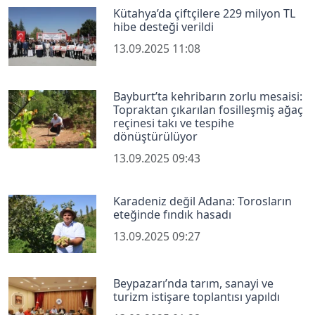
Kütahya’da çiftçilere 229 milyon TL
hibe desteği verildi
13.09.2025 11:08
Bayburt’ta kehribarın zorlu mesaisi:
Topraktan çıkarılan fosilleşmiş ağaç
reçinesi takı ve tespihe
dönüştürülüyor
13.09.2025 09:43
Karadeniz değil Adana: Torosların
eteğinde fındık hasadı
13.09.2025 09:27
Beypazarı’nda tarım, sanayi ve
turizm istişare toplantısı yapıldı