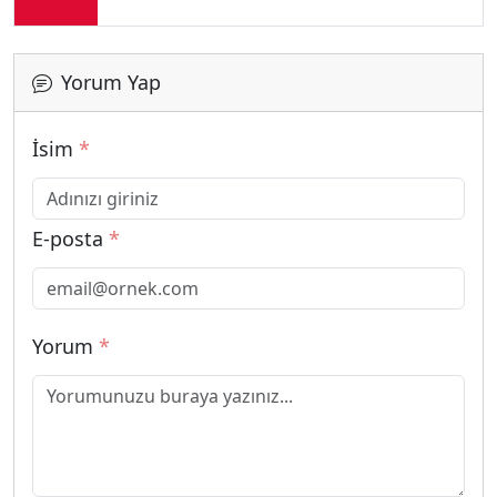
Yorum Yap
İsim
*
E-posta
*
Yorum
*