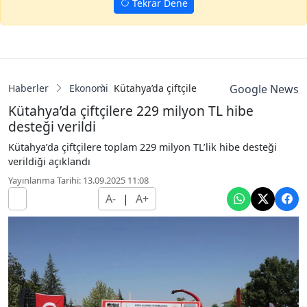
Tekrar Dene
Haberler
Ekonomi
Kütahya’da çiftçilere 229 milyon TL hibe de
Google News
Kütahya’da çiftçilere 229 milyon TL hibe
desteği verildi
Kütahya’da çiftçilere toplam 229 milyon TL’lik hibe desteği
verildiği açıklandı
Yayınlanma Tarihi: 13.09.2025 11:08
A-
|
A+