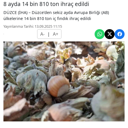
8 ayda 14 bin 810 ton ihraç edildi
DÜZCE (İHA) – Düzce’den sekiz ayda Avrupa Birliği (AB)
ülkelerine 14 bin 810 ton iç fındık ihraç edildi
Yayınlanma Tarihi: 13.09.2025 11:15
A-
|
A+