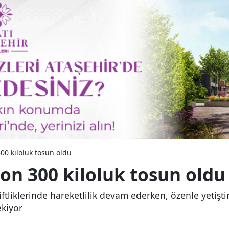
300 kiloluk tosun oldu
 ton 300 kiloluk tosun oldu
ftliklerinde hareketlilik devam ederken, özenle yetişti
ekiyor