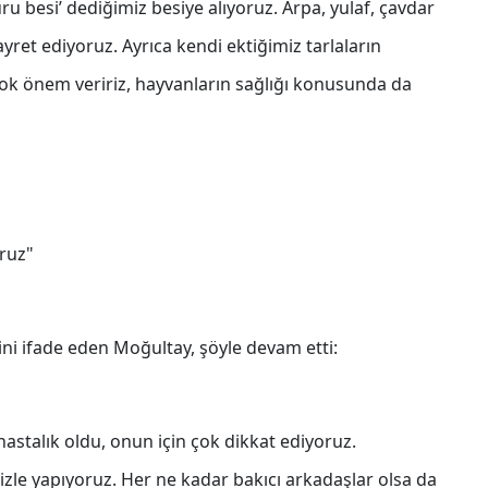
ru besi’ dediğimiz besiye alıyoruz. Arpa, yulaf, çavdar
ret ediyoruz. Ayrıca kendi ektiğimiz tarlaların
çok önem veririz, hayvanların sağlığı konusunda da
oruz"
ini ifade eden Moğultay, şöyle devam etti:
astalık oldu, onun için çok dikkat ediyoruz.
imizle yapıyoruz. Her ne kadar bakıcı arkadaşlar olsa da