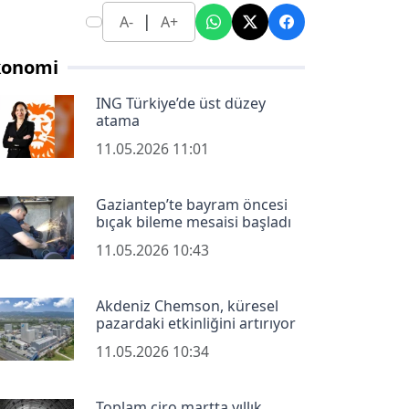
|
A-
A+
konomi
ING Türkiye’de üst düzey
atama
11.05.2026 11:01
Gaziantep’te bayram öncesi
bıçak bileme mesaisi başladı
11.05.2026 10:43
Akdeniz Chemson, küresel
pazardaki etkinliğini artırıyor
11.05.2026 10:34
Toplam ciro martta yıllık