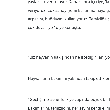
yayla serüveni oluyor. Daha sonra içeriye, ’ku
veriyoruz. Çok sanayi yemi kullanmamaya gay
arpasını, buğdayını kullanıyoruz. Temizliğe 
çok duyarlıyız" diye konuştu.
"Biz hayvanın bakışından ne istediğini anlıy
Hayvanların bakımını yakından takip ettikler
"Geçtiğimiz sene Türkiye çapında büyük bir h
Bakımlarını, temizliğini, her şeyini kendi el