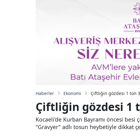
Haberler
Ekonomi
Çiftliğin gözdesi 1 ton 
Çiftliğin gözdesi 1
Kocaeli’de Kurban Bayramı öncesi besi çi
"Gravyer" adlı tosun heybetiyle dikkat ç