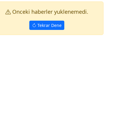
Onceki haberler yuklenemedi.
Tekrar Dene