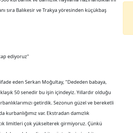
anı sıra Balıkesir ve Trakya yöresinden küçükbaş
tap ediyoruz"
ını ifade eden Serkan Moğultay, "Dededen babaya,
aşık 50 senedir bu işin içindeyiz. Yıllardır olduğu
banlıklarımızı getirdik. Sezonun güzel ve bereketli
da kurbanlığımız var. Ekstradan damızlık
ık limitleri çok yükselterek girmiyoruz. Çünkü