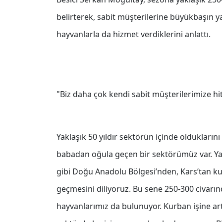
belirterek, sabit müşterilerine büyükbaşın y
hayvanlarla da hizmet verdiklerini anlattı.
"Biz daha çok kendi sabit müşterilerimize hi
Yaklaşık 50 yıldır sektörün içinde olduklar
babadan oğula geçen bir sektörümüz var. Yakl
gibi Doğu Anadolu Bölgesi’nden, Kars’tan kur
geçmesini diliyoruz. Bu sene 250-300 civarın
hayvanlarımız da bulunuyor. Kurban işine art