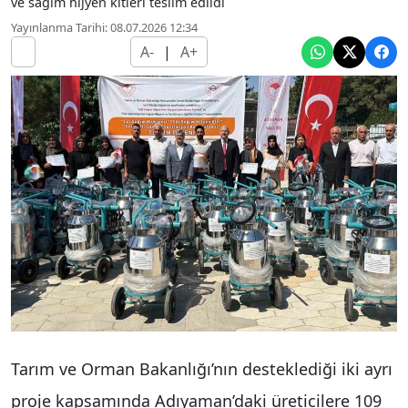
ve sağım hijyen kitleri teslim edildi
Yayınlanma Tarihi: 08.07.2026 12:34
A-
|
A+
Tarım ve Orman Bakanlığı’nın desteklediği iki ayrı
proje kapsamında Adıyaman’daki üreticilere 109