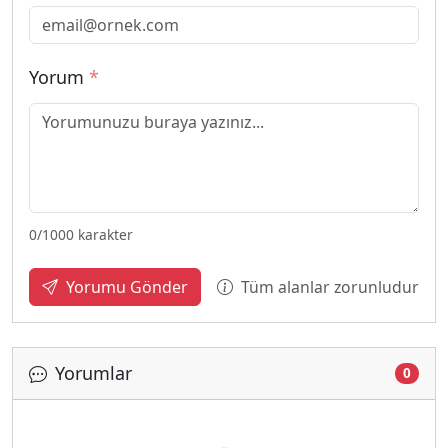
Yorum
*
0
/1000 karakter
Tüm alanlar zorunludur
Yorumu Gönder
Yorumlar
0
Yükleniyor...