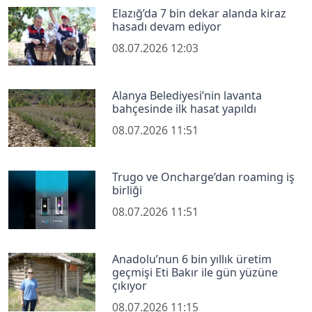
Elazığ’da 7 bin dekar alanda kiraz
hasadı devam ediyor
08.07.2026 12:03
Alanya Belediyesi’nin lavanta
bahçesinde ilk hasat yapıldı
08.07.2026 11:51
Trugo ve Oncharge’dan roaming iş
birliği
08.07.2026 11:51
Anadolu’nun 6 bin yıllık üretim
geçmişi Eti Bakır ile gün yüzüne
çıkıyor
08.07.2026 11:15