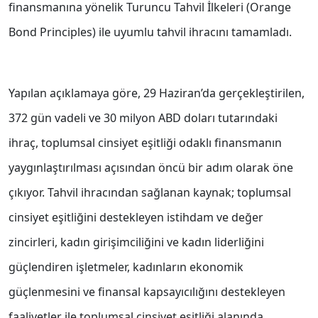
finansmanına yönelik Turuncu Tahvil İlkeleri (Orange
Bond Principles) ile uyumlu tahvil ihracını tamamladı.
Yapılan açıklamaya göre, 29 Haziran’da gerçekleştirilen,
372 gün vadeli ve 30 milyon ABD doları tutarındaki
ihraç, toplumsal cinsiyet eşitliği odaklı finansmanın
yaygınlaştırılması açısından öncü bir adım olarak öne
çıkıyor. Tahvil ihracından sağlanan kaynak; toplumsal
cinsiyet eşitliğini destekleyen istihdam ve değer
zincirleri, kadın girişimciliğini ve kadın liderliğini
güçlendiren işletmeler, kadınların ekonomik
güçlenmesini ve finansal kapsayıcılığını destekleyen
faaliyetler ile toplumsal cinsiyet eşitliği alanında