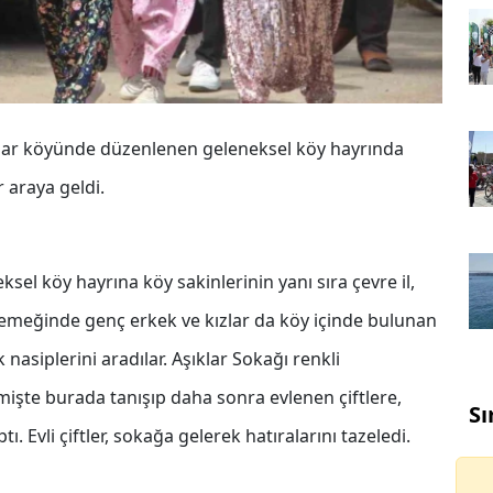
tlar köyünde düzenlenen geleneksel köy hayrında
r araya geldi.
sel köy hayrına köy sakinlerinin yanı sıra çevre il,
 yemeğinde genç erkek ve kızlar da köy içinde bulunan
nasiplerini aradılar. Aşıklar Sokağı renkli
mişte burada tanışıp daha sonra evlenen çiftlere,
Sı
ı. Evli çiftler, sokağa gelerek hatıralarını tazeledi.