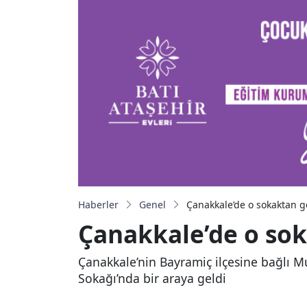
Haberler
Genel
Çanakkale’de o sokaktan g
Çanakkale’de o sok
Çanakkale’nin Bayramiç ilçesine bağlı M
Sokağı’nda bir araya geldi