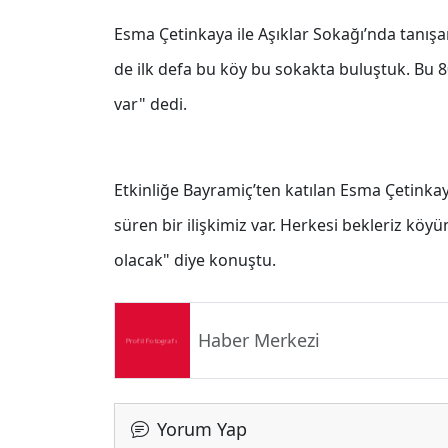
Esma Çetinkaya ile Aşıklar Sokağı’nda tanışa
de ilk defa bu köy bu sokakta buluştuk. Bu 80
var" dedi.
Etkinliğe Bayramiç’ten katılan Esma Çetinkay
süren bir ilişkimiz var. Herkesi bekleriz köy
olacak" diye konuştu.
Haber Merkezi
Yorum Yap