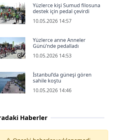
Yüzlerce kişi Sumud filosuna
destek için pedal çevirdi
10.05.2026 14:57
Yüzlerce anne Anneler
Günü’nde pedalladı
10.05.2026 14:53
İstanbul’da güneşi gören
sahile koştu
10.05.2026 14:46
radaki Haberler