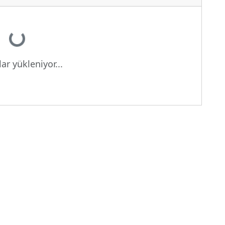
or...
ar yükleniyor...