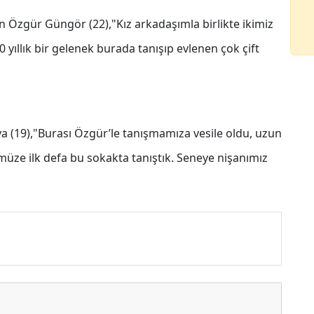
n Özgür Güngör (22),"Kız arkadaşımla birlikte ikimiz
 yıllık bir gelenek burada tanışıp evlenen çok çift
a (19),"Burası Özgür’le tanışmamıza vesile oldu, uzun
ümüze ilk defa bu sokakta tanıştık. Seneye nişanımız