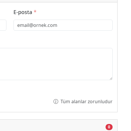
E-posta
*
Tüm alanlar zorunludur
0