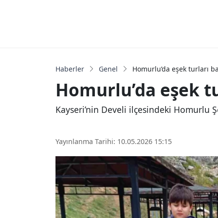
Haberler
Genel
Homurlu’da eşek turları b
Homurlu’da eşek tu
Kayseri’nin Develi ilçesindeki Homurlu Ş
Yayınlanma Tarihi: 10.05.2026 15:15