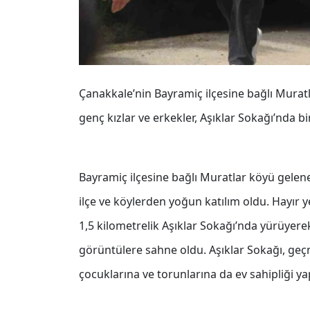
Çanakkale’nin Bayramiç ilçesine bağlı Mura
genç kızlar ve erkekler, Aşıklar Sokağı’nda bi
Bayramiç ilçesine bağlı Muratlar köyü gelenek
ilçe ve köylerden yoğun katılım oldu. Hayır
1,5 kilometrelik Aşıklar Sokağı’nda yürüyerek 
görüntülere sahne oldu. Aşıklar Sokağı, geç
çocuklarına ve torunlarına da ev sahipliği yapt