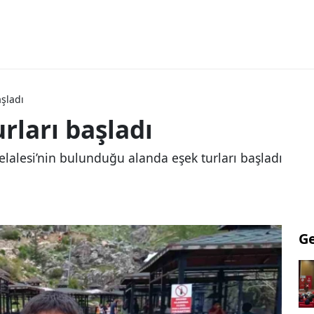
aşladı
rları başladı
elalesi’nin bulunduğu alanda eşek turları başladı
G