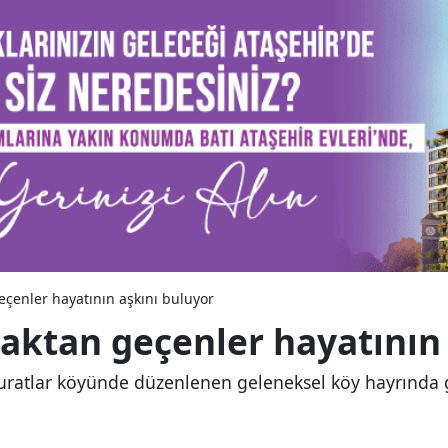
eçenler hayatının aşkını buluyor
aktan geçenler hayatının 
uratlar köyünde düzenlenen geleneksel köy hayrında gen