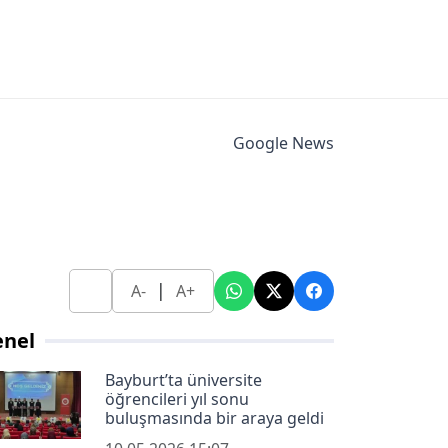
Google News
|
A-
A+
enel
Bayburt’ta üniversite
öğrencileri yıl sonu
buluşmasında bir araya geldi