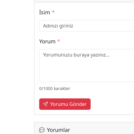
İsim
*
Yorum
*
0
/1000 karakter
Yorumu Gönder
Yorumlar