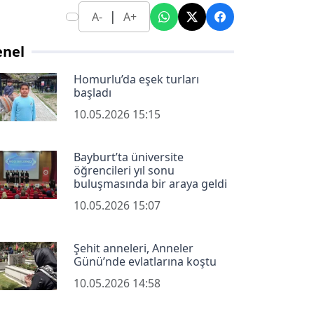
|
A-
A+
enel
Homurlu’da eşek turları
başladı
10.05.2026 15:15
Bayburt’ta üniversite
öğrencileri yıl sonu
buluşmasında bir araya geldi
10.05.2026 15:07
Şehit anneleri, Anneler
Günü’nde evlatlarına koştu
10.05.2026 14:58