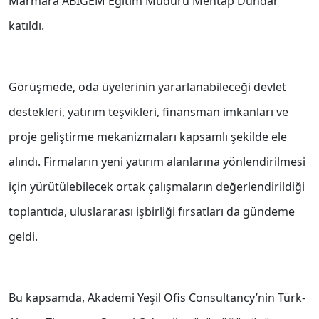
Marmara ABİGEM Eğitim Müdürü Mehtap Dündar
katıldı.
Görüşmede, oda üyelerinin yararlanabileceği devlet
destekleri, yatırım teşvikleri, finansman imkanları ve
proje geliştirme mekanizmaları kapsamlı şekilde ele
alındı. Firmaların yeni yatırım alanlarına yönlendirilmesi
için yürütülebilecek ortak çalışmaların değerlendirildiği
toplantıda, uluslararası işbirliği fırsatları da gündeme
geldi.
Bu kapsamda, Akademi Yeşil Ofis Consultancy’nin Türk-