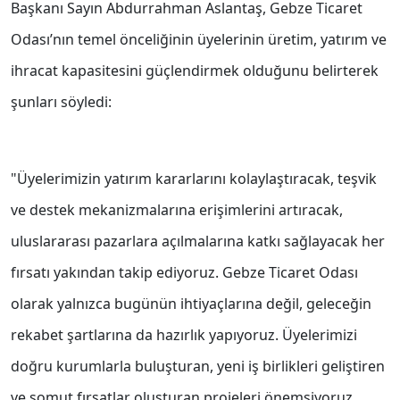
Başkanı Sayın Abdurrahman Aslantaş, Gebze Ticaret
Odası’nın temel önceliğinin üyelerinin üretim, yatırım ve
ihracat kapasitesini güçlendirmek olduğunu belirterek
şunları söyledi:
"Üyelerimizin yatırım kararlarını kolaylaştıracak, teşvik
ve destek mekanizmalarına erişimlerini artıracak,
uluslararası pazarlara açılmalarına katkı sağlayacak her
fırsatı yakından takip ediyoruz. Gebze Ticaret Odası
olarak yalnızca bugünün ihtiyaçlarına değil, geleceğin
rekabet şartlarına da hazırlık yapıyoruz. Üyelerimizi
doğru kurumlarla buluşturan, yeni iş birlikleri geliştiren
ve somut fırsatlar oluşturan projeleri önemsiyoruz.