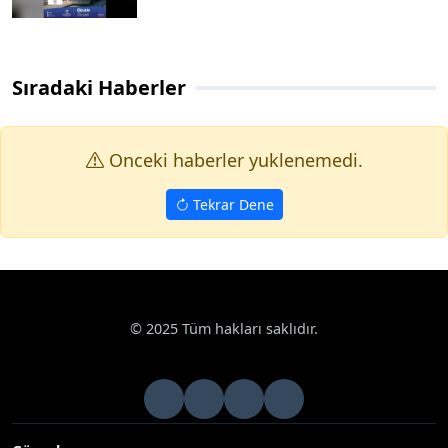
Sıradaki Haberler
Onceki haberler yuklenemedi.
Tekrar Dene
© 2025 Tüm hakları saklıdır.