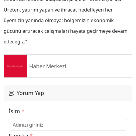
Üreten, yatırım yapan ve ihracat hedefleyen her
üyemizin yanında olmaya; bölgemizin ekonomik
gücünü artıracak çalışmaları hayata geçirmeye devam
edeceğiz."
Haber Merkezi
Yorum Yap
İsim
*
E-posta
*