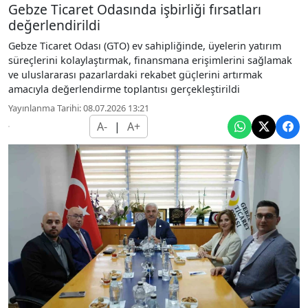
Gebze Ticaret Odasında işbirliği fırsatları
değerlendirildi
Gebze Ticaret Odası (GTO) ev sahipliğinde, üyelerin yatırım
süreçlerini kolaylaştırmak, finansmana erişimlerini sağlamak
ve uluslararası pazarlardaki rekabet güçlerini artırmak
amacıyla değerlendirme toplantısı gerçekleştirildi
Yayınlanma Tarihi: 08.07.2026 13:21
A-
|
A+