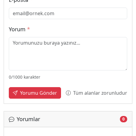
Yorum
*
0
/1000 karakter
Tüm alanlar zorunludur
Yorumu Gönder
Yorumlar
0