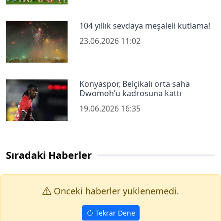
104 yıllık sevdaya meşaleli kutlama!
23.06.2026 11:02
Konyaspor, Belçikalı orta saha
Dwomoh’u kadrosuna kattı
19.06.2026 16:35
Sıradaki Haberler
Onceki haberler yuklenemedi.
Tekrar Dene