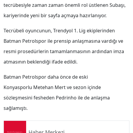
tecrübesiyle zaman zaman önemli rol üstlenen Subaşı,
kariyerinde yeni bir sayfa açmaya hazırlanıyor.
Tecrübeli oyuncunun, Trendyol 1. Lig ekiplerinden
Batman Petrolspor
ile prensip anlaşmasına vardığı ve
resmi prosedürlerin tamamlanmasının ardından imza
atmasının beklendiği ifade edildi.
Batman Petrolspor daha önce de eski
Konyasporlu
Metehan Mert
ve sezon içinde
sözleşmesini fesheden
Pedrinho
ile de anlaşma
sağlamıştı.
Haber Merkezi