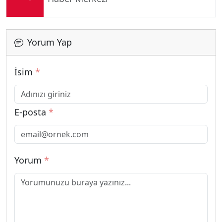
Yorum Yap
İsim
*
E-posta
*
Yorum
*