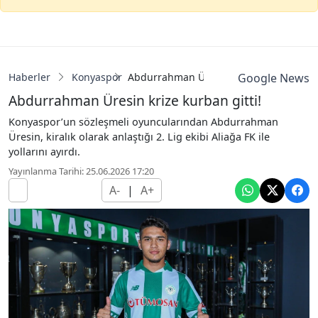
Haberler
Konyaspor
Abdurrahman Üresin krize kurban gitti!
Google News
Abdurrahman Üresin krize kurban gitti!
Konyaspor’un sözleşmeli oyuncularından Abdurrahman
Üresin, kiralık olarak anlaştığı 2. Lig ekibi Aliağa FK ile
yollarını ayırdı.
Yayınlanma Tarihi: 25.06.2026 17:20
A-
|
A+