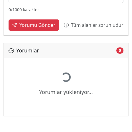
0
/1000 karakter
Tüm alanlar zorunludur
Yorumu Gönder
Yorumlar
0
Yükleniyor...
Yorumlar yükleniyor...