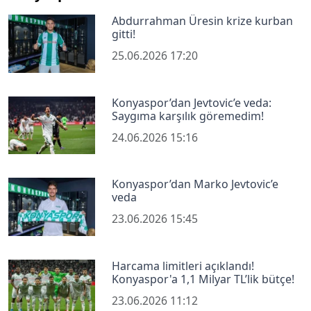
Abdurrahman Üresin krize kurban
gitti!
25.06.2026 17:20
Konyaspor’dan Jevtovic’e veda:
Saygıma karşılık göremedim!
24.06.2026 15:16
Konyaspor’dan Marko Jevtovic’e
veda
23.06.2026 15:45
Harcama limitleri açıklandı!
Konyaspor'a 1,1 Milyar TL’lik bütçe!
23.06.2026 11:12