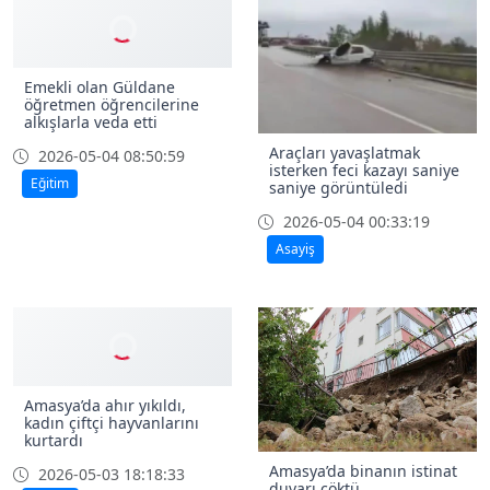
Emekli olan Güldane
öğretmen öğrencilerine
alkışlarla veda etti
Araçları yavaşlatmak
2026-05-04 08:50:59
isterken feci kazayı saniye
Eğitim
saniye görüntüledi
2026-05-04 00:33:19
Asayiş
Amasya’da ahır yıkıldı,
kadın çiftçi hayvanlarını
kurtardı
Amasya’da binanın istinat
2026-05-03 18:18:33
duvarı çöktü