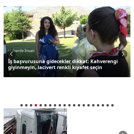
Haberde İnsan
İş başvurusuna gidecekler dikkat: Kahverengi
giyinmeyin, lacivert renkli kıyafet seçin