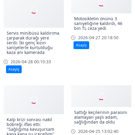
Motosikletin önünü 3
saniyeliğine kaldırdı, 46
bin TL ceza yedi
Servis minibüsü kaldırıma
2026-04-27 20:18:50
çarparak durağı yere
serdi: İki genç kızın
Asayiş
saniyelerle kurtulduğu
kaza anı kamerada
2026-04-28 00:10:33
Asayiş
Sattığı keçilerinin parasını
alamayan yaşlı adam,
Kalp krizi sonrası nakil
sağlığından da oldu
böbreği iflas etti:
"Sağlığıma kavuşursam
2026-04-25 13:02:40
kana kana su içeceğim"