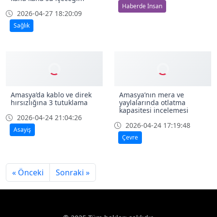
Haberde İnsan
2026-04-27 18:20:09
Sağlık
Amasya’da kablo ve direk
Amasya’nın mera ve
hırsızlığına 3 tutuklama
yaylalarında otlatma
kapasitesi incelemesi
2026-04-24 21:04:26
2026-04-24 17:19:48
Asayiş
Çevre
« Önceki
Sonraki »