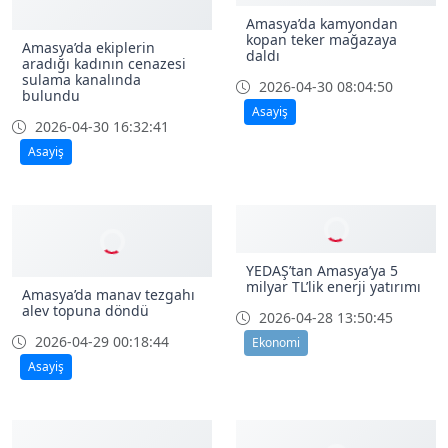
Amasya’da kamyondan
kopan teker mağazaya
Amasya’da ekiplerin
daldı
aradığı kadının cenazesi
sulama kanalında
2026-04-30 08:04:50
bulundu
Asayiş
2026-04-30 16:32:41
Asayiş
YEDAŞ’tan Amasya’ya 5
milyar TL’lik enerji yatırımı
Amasya’da manav tezgahı
alev topuna döndü
2026-04-28 13:50:45
2026-04-29 00:18:44
Ekonomi
Asayiş