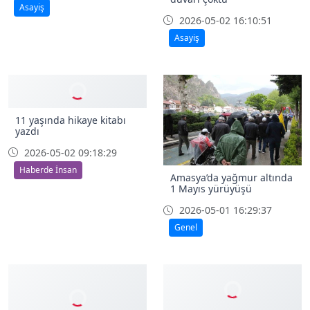
Asayiş
2026-05-02 16:10:51
Asayiş
11 yaşında hikaye kitabı
yazdı
2026-05-02 09:18:29
Haberde İnsan
Amasya’da yağmur altında
1 Mayıs yürüyüşü
2026-05-01 16:29:37
Genel