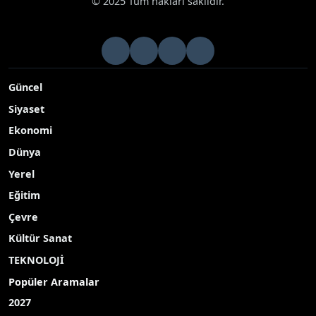
© 2025 Tüm hakları saklıdır.
Güncel
Siyaset
Ekonomi
Dünya
Yerel
Eğitim
Çevre
Kültür Sanat
TEKNOLOJİ
Popüler Aramalar
2027