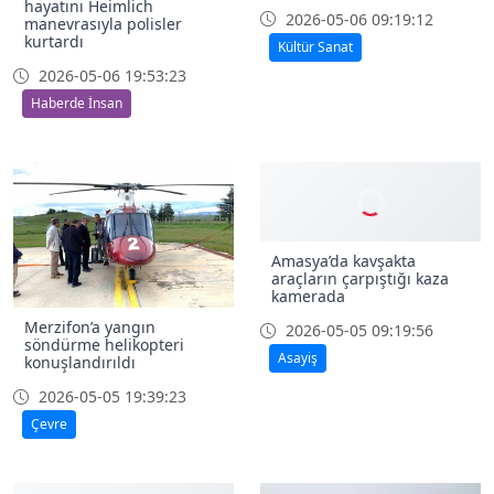
hayatını Heimlich
2026-05-06 09:19:12
manevrasıyla polisler
kurtardı
Kültür Sanat
2026-05-06 19:53:23
Haberde İnsan
Amasya’da kavşakta
araçların çarpıştığı kaza
kamerada
Merzifon’a yangın
2026-05-05 09:19:56
söndürme helikopteri
Asayiş
konuşlandırıldı
2026-05-05 19:39:23
Çevre