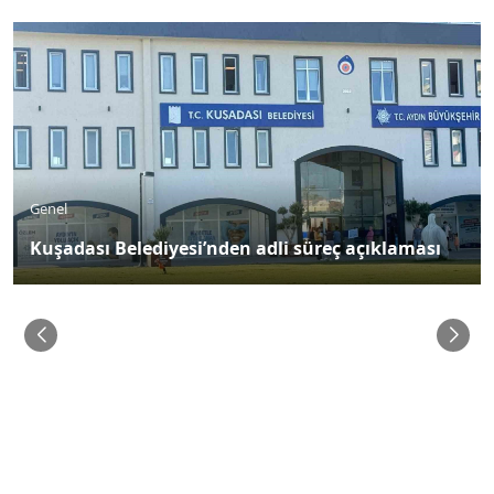
Genel
Kuşadası Belediyesi’nden adli süreç açıklaması