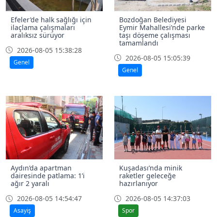
Efeler’de halk sağlığı için
Bozdoğan Belediyesi
ilaçlama çalışmaları
Eymir Mahallesi’nde parke
aralıksız sürüyor
taşı döşeme çalışması
tamamlandı
2026-08-05 15:38:28
2026-08-05 15:05:39
Genel
Genel
Aydın’da apartman
Kuşadası’nda minik
dairesinde patlama: 1’i
raketler geleceğe
ağır 2 yaralı
hazırlanıyor
2026-08-05 14:54:47
2026-08-05 14:37:03
Asayiş
Spor