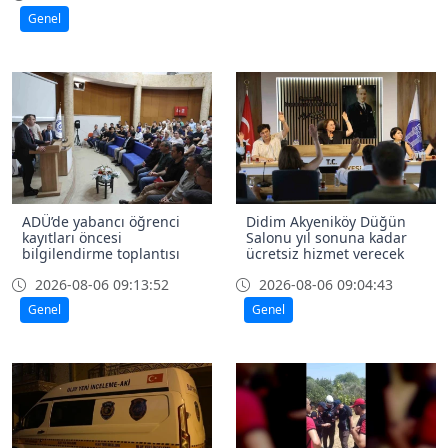
Genel
ADÜ’de yabancı öğrenci
Didim Akyeniköy Düğün
kayıtları öncesi
Salonu yıl sonuna kadar
bilgilendirme toplantısı
ücretsiz hizmet verecek
2026-08-06 09:13:52
2026-08-06 09:04:43
Genel
Genel