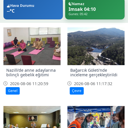
Namaz
Hava Durumu
Imsak 04:10
--°C
Gunes: 05:42
Nazilli’de anne adaylarına
Bağarcık Göleti’nde
bilinçli gebelik eğitimi
inceleme gerçekleştirildi
2026-08-06 11:20:59
2026-08-06 11:17:32
Genel
Çevre