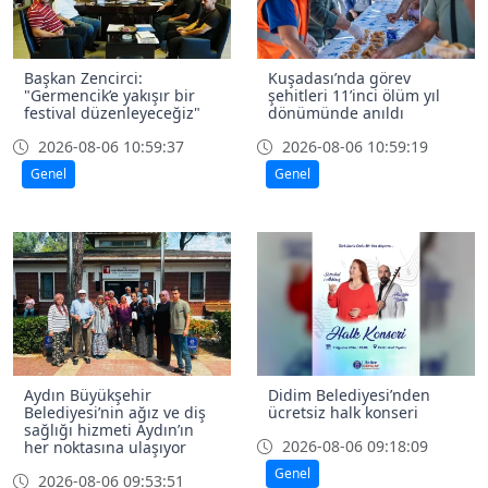
Başkan Zencirci:
Kuşadası’nda görev
"Germencik’e yakışır bir
şehitleri 11’inci ölüm yıl
festival düzenleyeceğiz"
dönümünde anıldı
2026-08-06 10:59:37
2026-08-06 10:59:19
Genel
Genel
Aydın Büyükşehir
Didim Belediyesi’nden
Belediyesi’nin ağız ve diş
ücretsiz halk konseri
sağlığı hizmeti Aydın’ın
2026-08-06 09:18:09
her noktasına ulaşıyor
Genel
2026-08-06 09:53:51