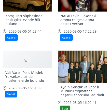
Komşuları şüphesinde
NAFAD ekibi Söke’deki
haklı çıktı, evinde ölü
arama çalışmalarına
bulundu
destek veriyor
2026-08-06 01:28:44
2026-08-05 17:22:29
Asayiş
Asayiş
Vali Varol, Polis Meslek
Yüksekokulu’nda
incelemelerde bulundu
Aydın Gençlik ve Spor İl
2026-08-05 16:51:59
Müdürü Yığmatepe
Genel
başarılı sporcuları ağırladı
2026-08-05 16:02:41
Spor