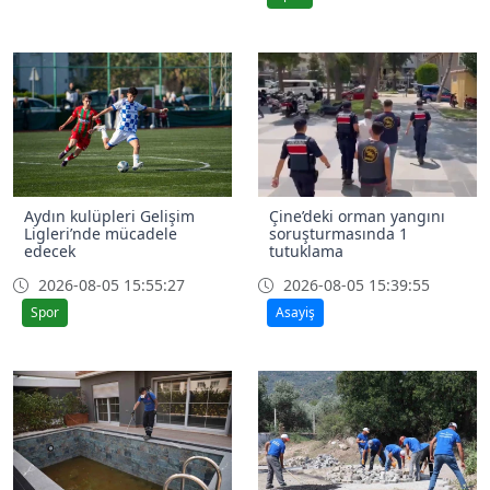
Aydın kulüpleri Gelişim
Çine’deki orman yangını
Ligleri’nde mücadele
soruşturmasında 1
edecek
tutuklama
2026-08-05 15:55:27
2026-08-05 15:39:55
Spor
Asayiş