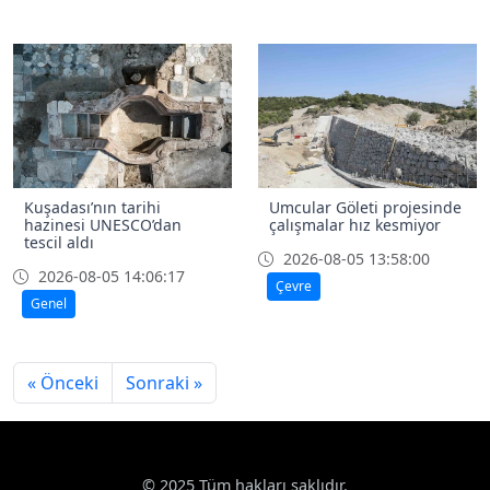
Kuşadası’nın tarihi
Umcular Göleti projesinde
hazinesi UNESCO’dan
çalışmalar hız kesmiyor
tescil aldı
2026-08-05 13:58:00
2026-08-05 14:06:17
Çevre
Genel
« Önceki
Sonraki »
© 2025 Tüm hakları saklıdır.