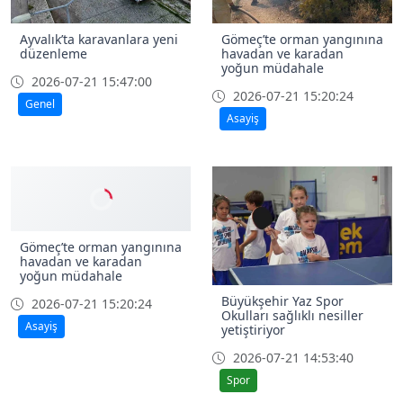
Ayvalık’ta karavanlara yeni
Gömeç’te orman yangınına
düzenleme
havadan ve karadan
yoğun müdahale
2026-07-21 15:47:00
2026-07-21 15:20:24
Genel
Asayiş
Gömeç’te orman yangınına
havadan ve karadan
yoğun müdahale
Büyükşehir Yaz Spor
2026-07-21 15:20:24
Okulları sağlıklı nesiller
Asayiş
yetiştiriyor
2026-07-21 14:53:40
Spor