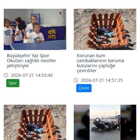
Büyükşehir Yaz Spor
Korunan kum
Okulları sağlıklı nesiller
zambaklarının koruma
yetiştiriyor
kutularını çöplüğe
çevirdiler
2026-07-21 14:53:40
2026-07-21 14:51:25
Spor
Çevre