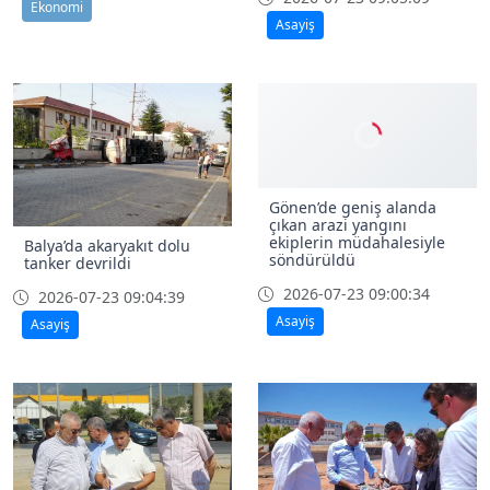
Ekonomi
Asayiş
Gönen’de geniş alanda
çıkan arazi yangını
ekiplerin müdahalesiyle
Balya’da akaryakıt dolu
söndürüldü
tanker devrildi
2026-07-23 09:00:34
2026-07-23 09:04:39
Asayiş
Asayiş