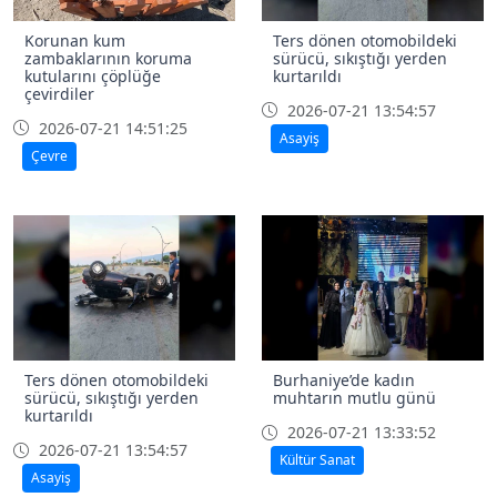
Korunan kum
Ters dönen otomobildeki
zambaklarının koruma
sürücü, sıkıştığı yerden
kutularını çöplüğe
kurtarıldı
çevirdiler
2026-07-21 13:54:57
2026-07-21 14:51:25
Asayiş
Çevre
Ters dönen otomobildeki
Burhaniye’de kadın
sürücü, sıkıştığı yerden
muhtarın mutlu günü
kurtarıldı
2026-07-21 13:33:52
2026-07-21 13:54:57
Kültür Sanat
Asayiş