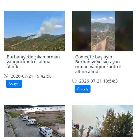
Burhaniye’de çıkan orman
Gömeç’te başlayıp
yangını kontrol altına
Burhaniye’ye sıçrayan
alındı
orman yangını kontrol
altına alındı
2026-07-21 19:42:58
2026-07-21 18:54:31
Asayiş
Asayiş