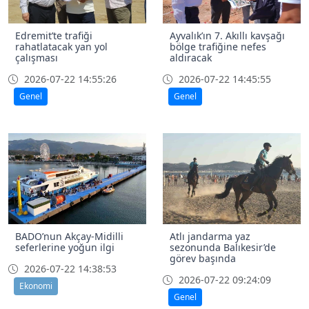
Edremit’te trafiği
Ayvalık’ın 7. Akıllı kavşağı
rahatlatacak yan yol
bölge trafiğine nefes
çalışması
aldıracak
2026-07-22 14:55:26
2026-07-22 14:45:55
Genel
Genel
BADO’nun Akçay-Midilli
Atlı jandarma yaz
seferlerine yoğun ilgi
sezonunda Balıkesir’de
görev başında
2026-07-22 14:38:53
2026-07-22 09:24:09
Ekonomi
Genel