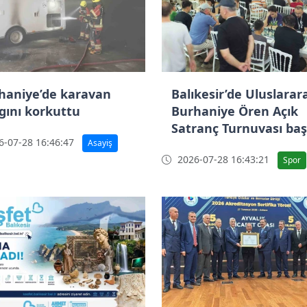
haniye’de karavan
Balıkesir’de Uluslarar
gını korkuttu
Burhaniye Ören Açık
Satranç Turnuvası baş
-07-28 16:46:47
Asayiş
2026-07-28 16:43:21
Spor