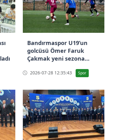
ası
Bandırmaspor U19’un
golcüsü Ömer Faruk
ladı
Çakmak yeni sezona
hazır
2026-07-28 12:35:43
Spor