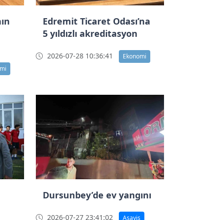
nın
Edremit Ticaret Odası’na
5 yıldızlı akreditasyon
2026-07-28 10:36:41
Ekonomi
mi
Dursunbey’de ev yangını
2026-07-27 23:41:02
Asayiş