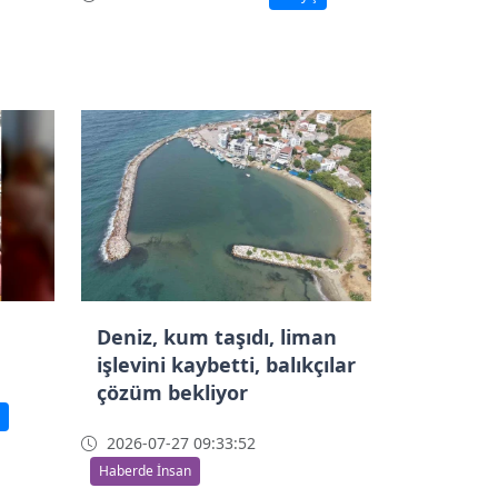
n
Deniz, kum taşıdı, liman
işlevini kaybetti, balıkçılar
çözüm bekliyor
2026-07-27 09:33:52
Haberde İnsan