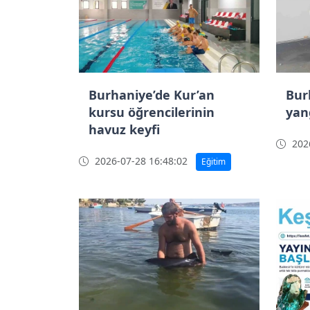
Burhaniye’de Kur’an
Bur
kursu öğrencilerinin
yan
havuz keyfi
2026
2026-07-28 16:48:02
Eğitim