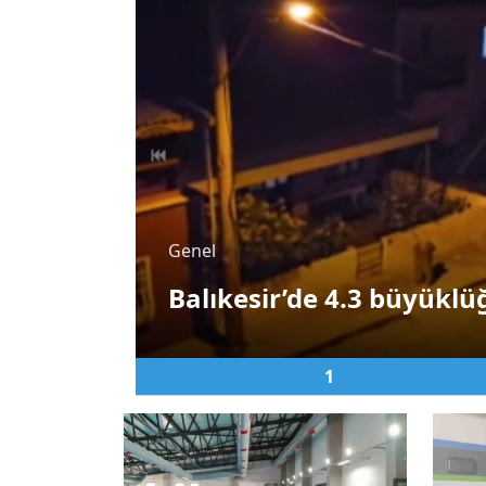
Genel
Balıkesir’de 4.3 büyük
1