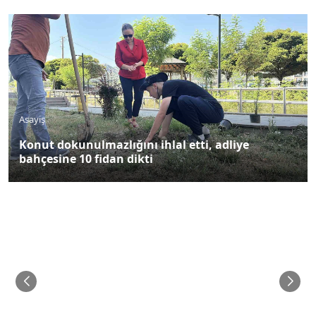
Asayiş
Konut dokunulmazlığını ihlal etti, adliye
bahçesine 10 fidan dikti