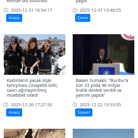
evinde ölü bulundu
yağdı
2025-12-31 16:54:17
2025-12-31 13:40:55
Asayiş
Çevre
Kadınların yasak ilişki
Bakan Yumaklı: "Burdur’a
tartışması cinayetle bitti,
son 23 yılda 48 milyar
savcı ağırlaştırılmış
liralık destek verdik ve
müebbet istedi
yatırım yaptık"
2025-12-26 17:27:50
2025-12-22 13:53:05
Asayiş
Siyaset