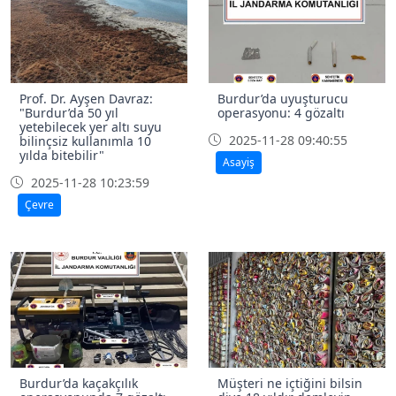
Prof. Dr. Ayşen Davraz:
Burdur’da uyuşturucu
"Burdur’da 50 yıl
operasyonu: 4 gözaltı
yetebilecek yer altı suyu
2025-11-28 09:40:55
bilinçsiz kullanımla 10
yılda bitebilir"
Asayiş
2025-11-28 10:23:59
Çevre
Burdur’da kaçakçılık
Müşteri ne içtiğini bilsin