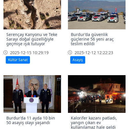
Serençay Kanyonu ve Teke
Burdur’da güvenlik
Sarayı doğal güzelliğiyle
güçlerine 56 yeni araç
geçmişe ışık tutuyor
teslim edildi
2025-12-15 10:29:19
2025-12-12 12:22:23
Kültür Sanat
Asayiş
Burdur’da 11 ayda 10 bin
Kalorifer kazanı patladı,
50 asayiş olayı yaşandı
yangın çıkan ev
kullanılamaz hale geldi