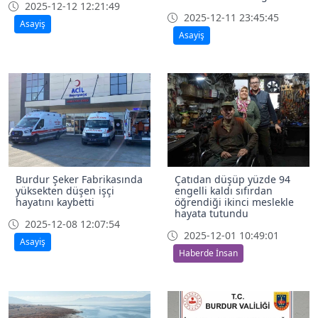
2025-12-12 12:21:49
2025-12-11 23:45:45
Asayiş
Asayiş
Burdur Şeker Fabrikasında
Çatıdan düşüp yüzde 94
yüksekten düşen işçi
engelli kaldı sıfırdan
hayatını kaybetti
öğrendiği ikinci meslekle
hayata tutundu
2025-12-08 12:07:54
2025-12-01 10:49:01
Asayiş
Haberde İnsan