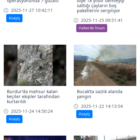
operasyonunda 7 gözaltı
diye 18 yıldır demleyip
sattığı çayların boş
2025-11-27 10:42:11
paketlerini sergiliyor
Asayiş
2025-11-25 09:51:41
Haberde İnsan
Burdur’da mahsur kalan
Bucak’ta sazlık alanda
keçiler ekipler tarafından
yangın
kurtarıldı
2025-11-22 14:13:54
2025-11-24 14:50:24
Asayiş
Asayiş