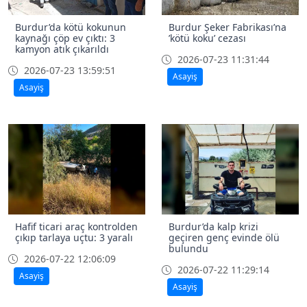
Burdur’da kötü kokunun
Burdur Şeker Fabrikası’na
kaynağı çöp ev çıktı: 3
’kötü koku’ cezası
kamyon atık çıkarıldı
2026-07-23 11:31:44
2026-07-23 13:59:51
Asayiş
Asayiş
Hafif ticari araç kontrolden
Burdur’da kalp krizi
çıkıp tarlaya uçtu: 3 yaralı
geçiren genç evinde ölü
bulundu
2026-07-22 12:06:09
2026-07-22 11:29:14
Asayiş
Asayiş