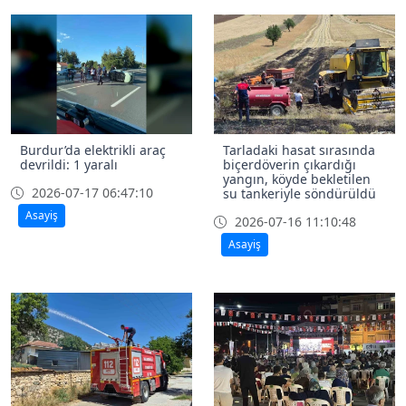
Burdur’da elektrikli araç
Tarladaki hasat sırasında
devrildi: 1 yaralı
biçerdöverin çıkardığı
yangın, köyde bekletilen
2026-07-17 06:47:10
su tankeriyle söndürüldü
Asayiş
2026-07-16 11:10:48
Asayiş