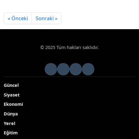
« Önceki
Sonraki »
© 2025 Tüm hakları saklıdır.
Güncel
Siyaset
Ekonomi
Dünya
Yerel
Eğitim