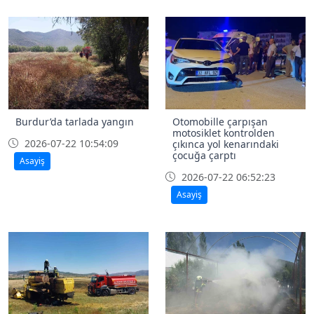
Burdur’da tarlada yangın
Otomobille çarpışan
motosiklet kontrolden
2026-07-22 10:54:09
çıkınca yol kenarındaki
çocuğa çarptı
Asayiş
2026-07-22 06:52:23
Asayiş