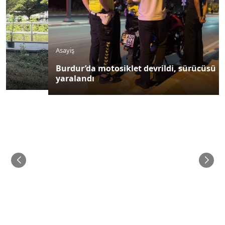
Asayiş
Burdur’da motosiklet devrildi, sürücüsü
yaralandı