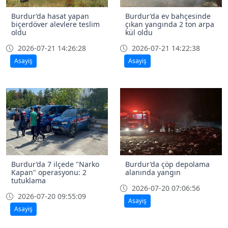
Burdur’da hasat yapan
Burdur’da ev bahçesinde
biçerdöver alevlere teslim
çıkan yangında 2 ton arpa
oldu
kül oldu
2026-07-21 14:26:28
2026-07-21 14:22:38
Asayiş
Asayiş
Burdur’da 7 ilçede "Narko
Burdur’da çöp depolama
Kapan" operasyonu: 2
alanında yangın
tutuklama
2026-07-20 07:06:56
2026-07-20 09:55:09
Asayiş
Asayiş