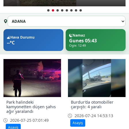
Namaz
Hava Durumu
Gunes 05:43
--°C
Ogle: 12:49
Park halindeki
Burdur’da otomobiller
kamyonetten düşen şahıs
çarpıştı: 4 yaralı
ağır yaralandı
2026-07-24 14:53:13
2026-07-25 07:01:49
Asayiş
Asayiş