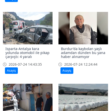
Isparta-Antalya kara
Burdur’da kaybolan yaşlı
yolunda otomobil ile pikap
adamdan dünden bu yana
çarpıştı: 4 yaralı
haber alınamıyor
2026-07-24 14:43:35
2026-07-24 12:24:44
Asayiş
Asayiş