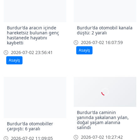
Burdur’da aracın içinde
Burdur’da otomobil kanala
hareketsiz bulunan genç
düştü: 2 yaralı
hastanede hayatını
2026-07-02 16:07:59
kaybetti
Asayiş
2026-07-02 23:56:41
Asayiş
Burdur’da caminin
yanında yakalanan yılan,
doğal yaşam alanına
Burdur’da otomobiller
salındı
çarpıştı: 6 yaralı
2026-07-02 10:27:42
2026-07-02 11:09:05