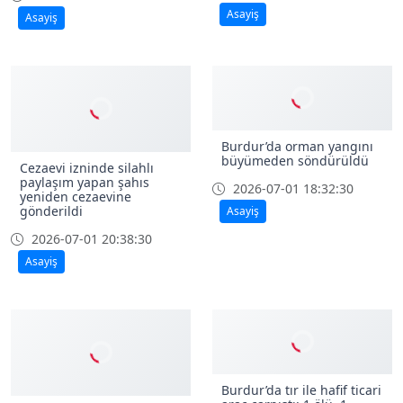
Asayiş
Asayiş
Burdur’da orman yangını
büyümeden söndürüldü
Cezaevi izninde silahlı
paylaşım yapan şahıs
2026-07-01 18:32:30
yeniden cezaevine
gönderildi
Asayiş
2026-07-01 20:38:30
Asayiş
Burdur’da tır ile hafif ticari