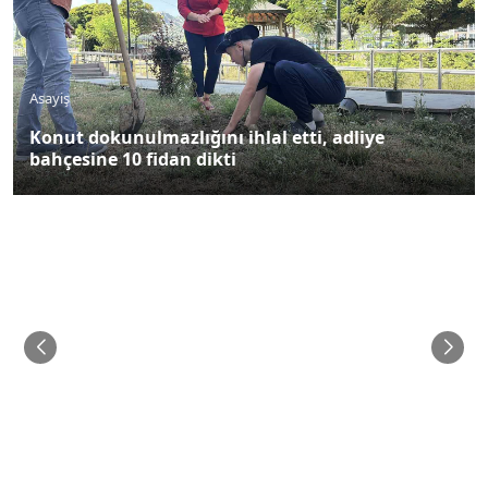
Asayiş
Konut dokunulmazlığını ihlal etti, adliye
bahçesine 10 fidan dikti