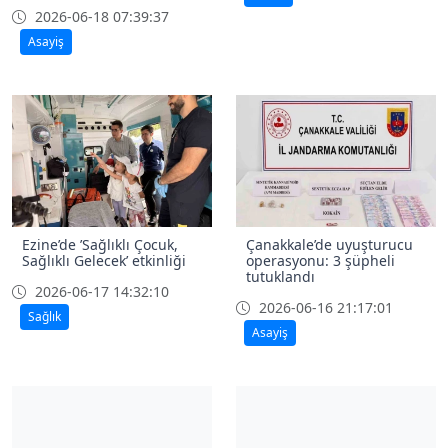
2026-06-18 07:39:37
Asayiş
Ezine’de ’Sağlıklı Çocuk,
Çanakkale’de uyuşturucu
Sağlıklı Gelecek’ etkinliği
operasyonu: 3 şüpheli
tutuklandı
2026-06-17 14:32:10
2026-06-16 21:17:01
Sağlık
Asayiş