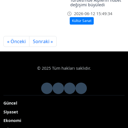
değişimi büyüledi
2026-06-12 15:49:34
Kültür Sanat
« Önceki
Sonraki »
© 2025 Tüm hakları saklıdır.
Güncel
Siyaset
Ekonomi