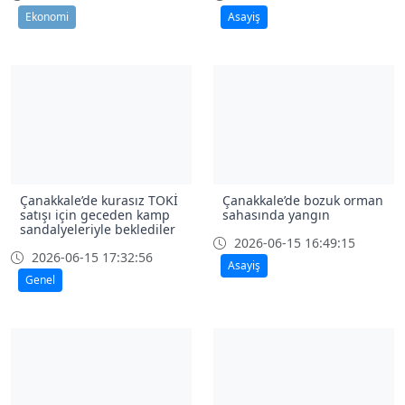
Ekonomi
Asayiş
Çanakkale’de kurasız TOKİ
Çanakkale’de bozuk orman
satışı için geceden kamp
sahasında yangın
sandalyeleriyle beklediler
2026-06-15 16:49:15
2026-06-15 17:32:56
Asayiş
Genel