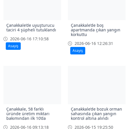
Çanakkale’de uyuşturucu
Çanakkale’de boş
taciri 4 şüpheli tutuklandı
apartmanda çıkan yangın
korkuttu
2026-06-16 17:10:58
2026-06-16 12:26:31
Asayiş
Asayiş
Çanakkale, 58 farklı
Çanakkale’de bozuk orman
üründe üretim miktarı
sahasında çıkan yangın
bakımından ilk 10’da
kontrol altına alındı
2026-06-16 09:13:18
2026-06-15 19:25:50