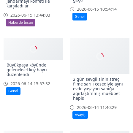
jandarmayı konfeti ile
karşıladılar
2026-06-15 10:54:14
2026-06-15 13:44:03
Genel
Haberde İnsan
Büyükpaşa köyünde
geleneksel köy hayrı
düzenlendi
2 gün sevgilisinin streç
2026-06-14 15:57:32
filme sarılı cesediyle aynı
evde yaşayan sanığa
Genel
ağırlaştırılmış müebbet
hapis
2026-06-14 11:40:29
Asayiş