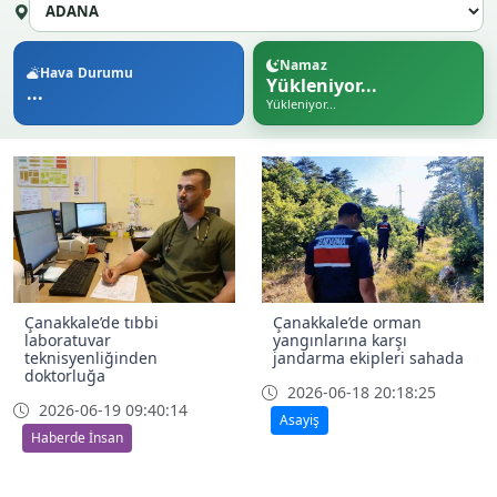
Namaz
Hava Durumu
Yükleniyor...
...
Yükleniyor...
Çanakkale’de tıbbi
Çanakkale’de orman
laboratuvar
yangınlarına karşı
teknisyenliğinden
jandarma ekipleri sahada
doktorluğa
2026-06-18 20:18:25
2026-06-19 09:40:14
Asayiş
Haberde İnsan