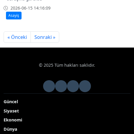
2026-06-15 14:16:09
Asayiş
« Önceki
Sonraki »
© 2025 Tüm hakları saklıdır.
Güncel
Siyaset
Ekonomi
Dünya