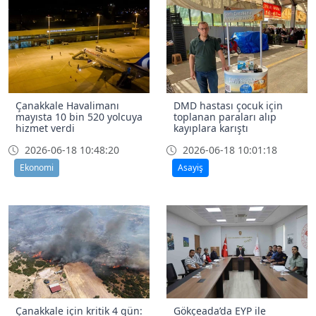
Çanakkale Havalimanı
DMD hastası çocuk için
mayısta 10 bin 520 yolcuya
toplanan paraları alıp
hizmet verdi
kayıplara karıştı
2026-06-18 10:48:20
2026-06-18 10:01:18
Ekonomi
Asayiş
Çanakkale için kritik 4 gün:
Gökçeada’da EYP ile