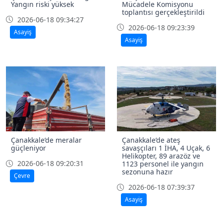
Yangın riski yüksek
Mücadele Komisyonu
toplantısı gerçekleştirildi
2026-06-18 09:34:27
2026-06-18 09:23:39
Asayiş
Asayiş
Çanakkale’de meralar
Çanakkale’de ateş
güçleniyor
savaşçıları 1 İHA, 4 Uçak, 6
Helikopter, 89 arazöz ve
2026-06-18 09:20:31
1123 personel ile yangın
sezonuna hazır
Çevre
2026-06-18 07:39:37
Asayiş