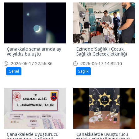
Çanakkale semalarında ay
Ezine’de ’Sağlıklı Çocuk,
ve yıldız buluştu
Sağlıklı Gelecek’ etkinliği
2026-06-17 22:56:36
2026-06-17 14:32:10
Genel
Sağlık
Çanakkale’de uyuşturucu
Çanakkale’de uyuşturucu