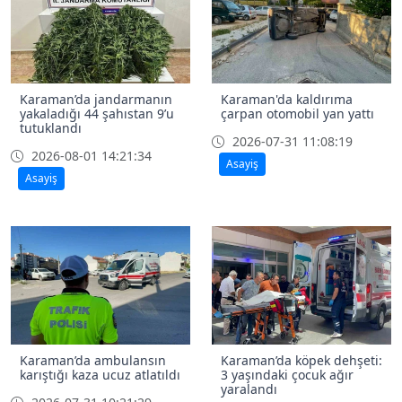
Karaman’da jandarmanın
Karaman'da kaldırıma
yakaladığı 44 şahıstan 9’u
çarpan otomobil yan yattı
tutuklandı
2026-07-31 11:08:19
2026-08-01 14:21:34
Asayiş
Asayiş
Karaman’da ambulansın
Karaman’da köpek dehşeti:
karıştığı kaza ucuz atlatıldı
3 yaşındaki çocuk ağır
yaralandı