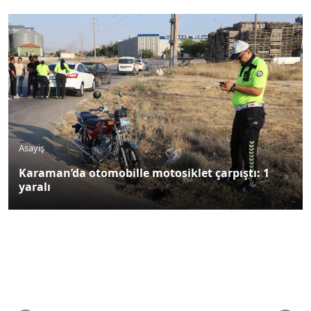
Asayiş
Karaman’da otomobille motosiklet çarpıştı: 1
yaralı