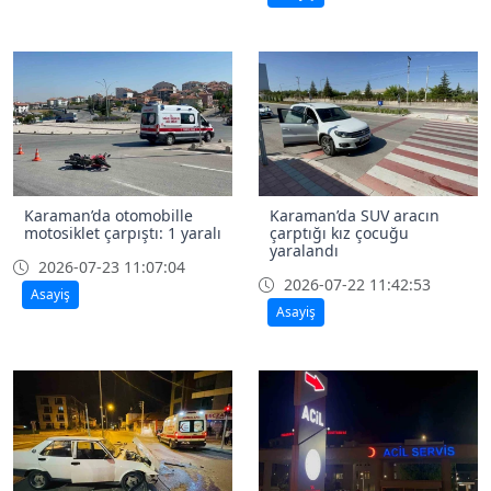
Karaman’da otomobille
Karaman’da SUV aracın
motosiklet çarpıştı: 1 yaralı
çarptığı kız çocuğu
yaralandı
2026-07-23 11:07:04
2026-07-22 11:42:53
Asayiş
Asayiş