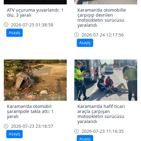
ATV uçuruma yuvarlandı: 1
Karaman’da otomobille
ölü, 3 yaralı
çarpışıp devrilen
motosikletin sürücüsü
2026-07-25 01:38:58
yaralandı
Asayiş
2026-07-24 12:17:56
Asayiş
Karaman’da otomobil
Karaman’da hafif ticari
şarampole takla attı: 1
araçla çarpışan
yaralı
motosikletin sürücüsü
yaralandı
2026-07-23 23:18:57
2026-07-23 11:16:35
Asayiş
Asayiş