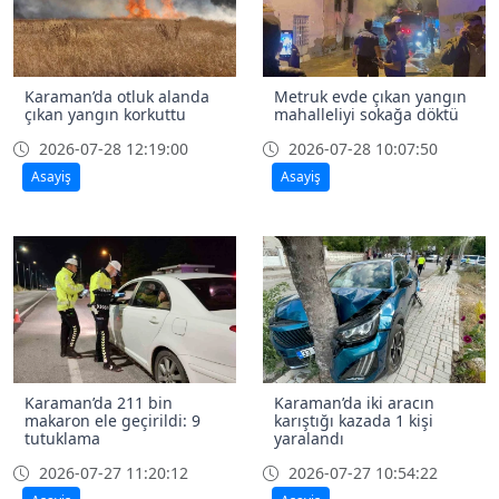
Karaman’da otluk alanda
Metruk evde çıkan yangın
çıkan yangın korkuttu
mahalleliyi sokağa döktü
2026-07-28 12:19:00
2026-07-28 10:07:50
Asayiş
Asayiş
Karaman’da 211 bin
Karaman’da iki aracın
makaron ele geçirildi: 9
karıştığı kazada 1 kişi
tutuklama
yaralandı
2026-07-27 11:20:12
2026-07-27 10:54:22