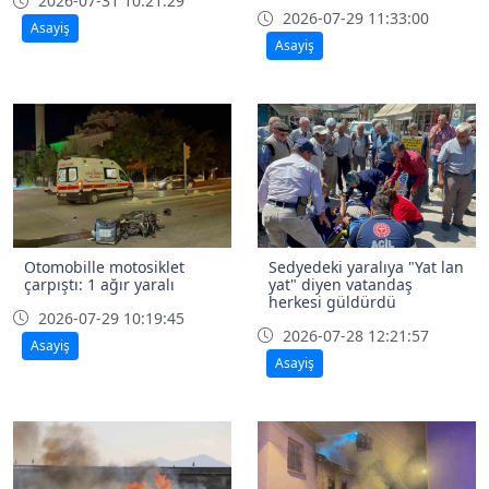
2026-07-31 10:21:29
2026-07-29 11:33:00
Asayiş
Asayiş
Otomobille motosiklet
Sedyedeki yaralıya "Yat lan
çarpıştı: 1 ağır yaralı
yat" diyen vatandaş
herkesi güldürdü
2026-07-29 10:19:45
2026-07-28 12:21:57
Asayiş
Asayiş