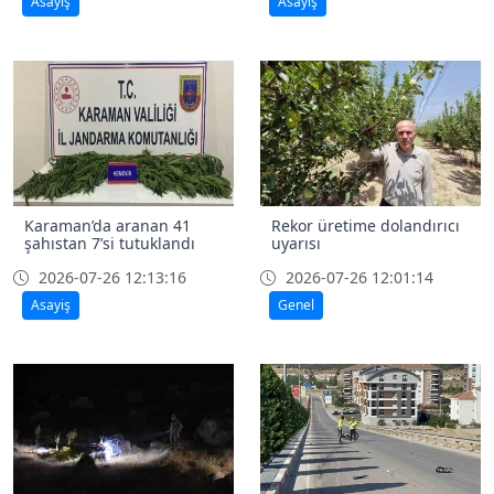
Asayiş
Asayiş
Karaman’da aranan 41
Rekor üretime dolandırıcı
şahıstan 7’si tutuklandı
uyarısı
2026-07-26 12:13:16
2026-07-26 12:01:14
Asayiş
Genel