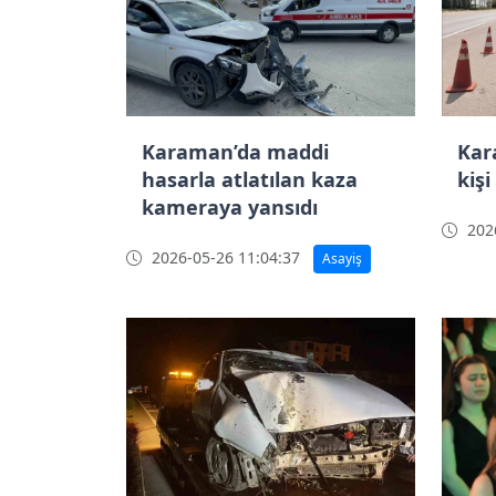
Karaman’da maddi
Kar
hasarla atlatılan kaza
kişi
kameraya yansıdı
2026
2026-05-26 11:04:37
Asayiş