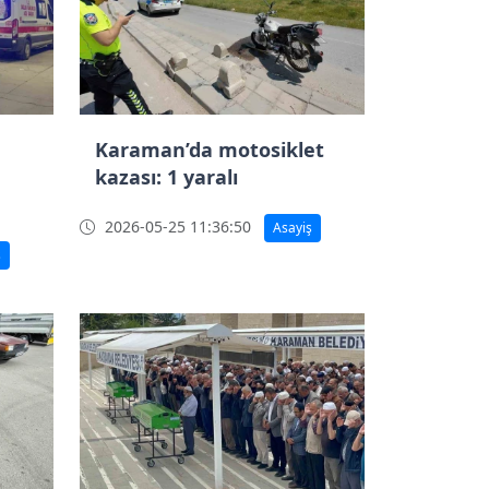
Karaman’da motosiklet
kazası: 1 yaralı
2026-05-25 11:36:50
Asayiş
ş