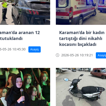
aman’da aranan 12
Karaman’da bir kadın
 tutuklandı
tartıştığı dini nikahlı
kocasını bıçakladı
-05-26 10:45:30
Asayiş
2026-05-26 10:19:21
Asayi