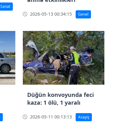
 Sanat
2026-05-13 00:34:15
Genel
Düğün konvoyunda feci
kaza: 1 ölü, 1 yaralı
2026-05-11 00:13:13
ş
Asayiş