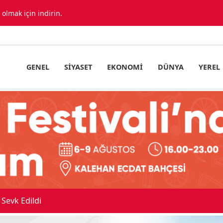
lmak için indirin.
GENEL
SIYASET
EKONOMI
DÜNYA
YEREL
Sevk Edildi