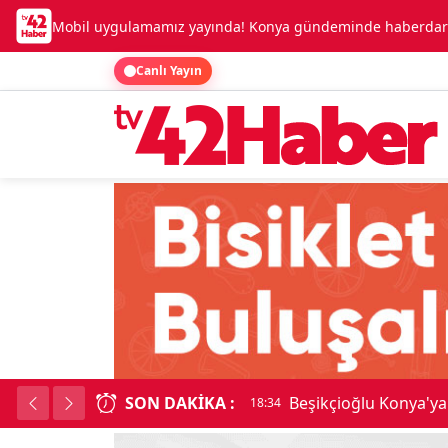
Mobil uygulamamız yayında! Konya gündeminde haberdar o
Canlı Yayın
SON DAKIKA :
Beşikçioğlu Konya'ya 
18:34