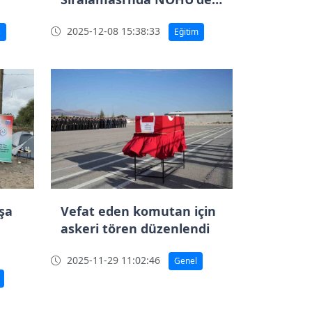
yeni başarı
2025-12-08 15:38:33
ş
Eğitim
şa
Vefat eden komutan için
askeri tören düzenlendi
2025-11-29 11:02:46
Genel