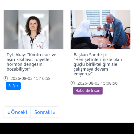
Dyt. Akay: "Kontrolsüz ve
Başkan Sandıkçı:
aşırı kısıtlayıcı diyetler,
"Hemşehrilerimizle olan
hormon dengesini
güçlü birlikteliğimizle
bozabiliyor"
çalışmaya devam
ediyoruz"
2026-08-03 15:16:58
2026-08-03 15:08:56
Sağlık
Haberde İnsan
« Önceki
Sonraki »