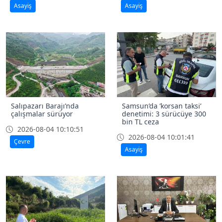
Asayiş
Asayiş
Salıpazarı Barajı’nda
Samsun’da ’korsan taksi’
çalışmalar sürüyor
denetimi: 3 sürücüye 300
bin TL ceza
2026-08-04 10:10:51
2026-08-04 10:01:41
Çevre
Asayiş