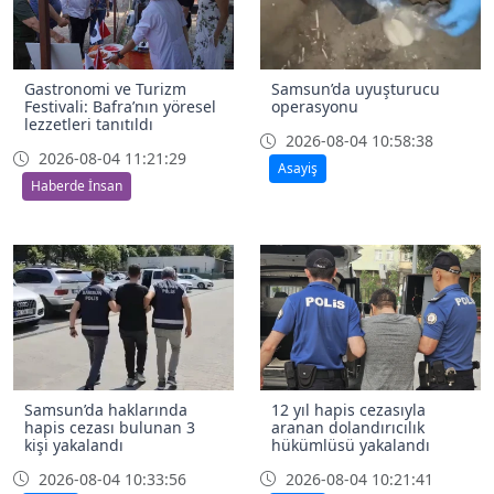
Gastronomi ve Turizm
Samsun’da uyuşturucu
Festivali: Bafra’nın yöresel
operasyonu
lezzetleri tanıtıldı
2026-08-04 10:58:38
2026-08-04 11:21:29
Asayiş
Haberde İnsan
Samsun’da haklarında
12 yıl hapis cezasıyla
hapis cezası bulunan 3
aranan dolandırıcılık
kişi yakalandı
hükümlüsü yakalandı
2026-08-04 10:33:56
2026-08-04 10:21:41