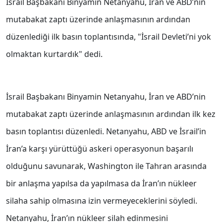
İsrail Başbakanı Binyamin Netanyahu, İran ve ABD’nin
mutabakat zaptı üzerinde anlaşmasının ardından
düzenlediği ilk basın toplantısında, "İsrail Devleti’ni yok
olmaktan kurtardık" dedi.
İsrail Başbakanı Binyamin Netanyahu, İran ve ABD’nin
mutabakat zaptı üzerinde anlaşmasının ardından ilk kez
basın toplantısı düzenledi. Netanyahu, ABD ve İsrail’in
İran’a karşı yürüttüğü askeri operasyonun başarılı
olduğunu savunarak, Washington ile Tahran arasında
bir anlaşma yapılsa da yapılmasa da İran’ın nükleer
silaha sahip olmasına izin vermeyeceklerini söyledi.
Netanyahu, İran’ın nükleer silah edinmesini