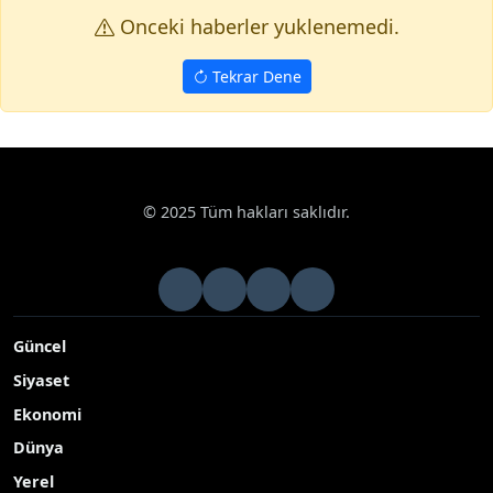
Onceki haberler yuklenemedi.
Tekrar Dene
© 2025 Tüm hakları saklıdır.
Güncel
Siyaset
Ekonomi
Dünya
Yerel