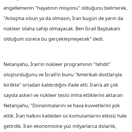
engellemenin "hayatının misyonu" olduğunu belirterek,
"Anlaşma olsun ya da olmasın, İran bugün de yarın da
nükleer silaha sahip olmayacak. Ben İsrail Başbakanı
olduğum sürece bu gerçekleşmeyecek" dedi.
Netanyahu, İran’ın nükleer programının "tehdit"
oluşturduğunu ve İsrail’in bunu "Amerikalı dostlarıyla
birlikte" ortadan kaldırdığını ifade etti. İran’a ait çok
sayıda askeri ve nükleer tesisi imha ettiklerini aktaran
Netanyahu, "Donanmalarını ve hava kuvvetlerini yok
ettik. İran halkını katleden üs komutanlarını etkisiz hale
getirdik. İran ekonomisine yüz milyarlarca dolarlık,