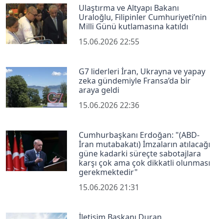
Ulaştırma ve Altyapı Bakanı
Uraloğlu, Filipinler Cumhuriyeti’nin
Milli Günü kutlamasına katıldı
15.06.2026 22:55
G7 liderleri İran, Ukrayna ve yapay
zeka gündemiyle Fransa’da bir
araya geldi
15.06.2026 22:36
Cumhurbaşkanı Erdoğan: "(ABD-
İran mutabakatı) İmzaların atılacağı
güne kadarki süreçte sabotajlara
karşı çok ama çok dikkatli olunması
gerekmektedir"
15.06.2026 21:31
İletişim Başkanı Duran,