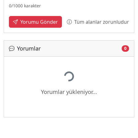
0
/1000 karakter
Tüm alanlar zorunludur
Yorumu Gönder
Yorumlar
0
Yükleniyor...
Yorumlar yükleniyor...