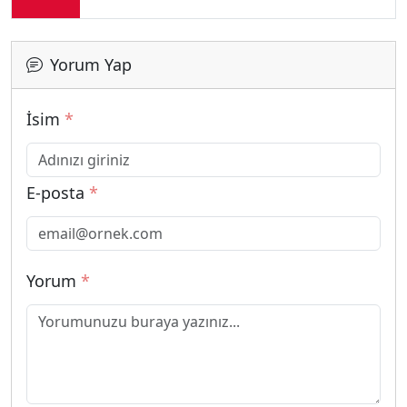
Yorum Yap
İsim
*
E-posta
*
Yorum
*