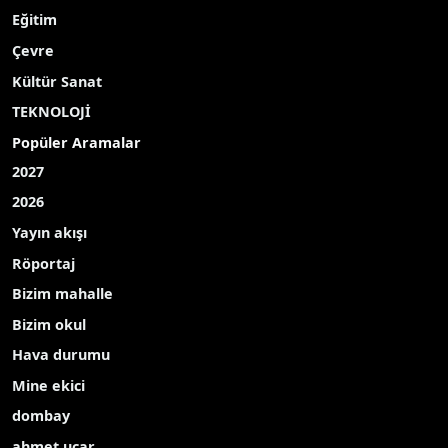
Eğitim
Çevre
Kültür Sanat
TEKNOLOJİ
Popüler Aramalar
2027
2026
Yayın akışı
Röportaj
Bizim mahalle
Bizim okul
Hava durumu
Mine ekici
dombay
ahmet uçar