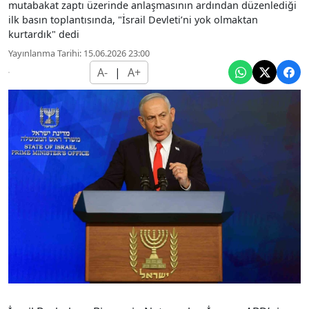
mutabakat zaptı üzerinde anlaşmasının ardından düzenlediği
ilk basın toplantısında, "İsrail Devleti’ni yok olmaktan
kurtardık" dedi
Yayınlanma Tarihi: 15.06.2026 23:00
A-
|
A+