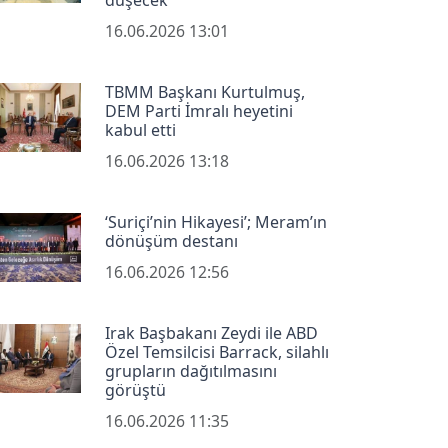
düşecek"
16.06.2026 13:01
TBMM Başkanı Kurtulmuş,
DEM Parti İmralı heyetini
kabul etti
16.06.2026 13:18
‘Suriçi’nin Hikayesi’; Meram’ın
dönüşüm destanı
16.06.2026 12:56
Irak Başbakanı Zeydi ile ABD
Özel Temsilcisi Barrack, silahlı
grupların dağıtılmasını
görüştü
16.06.2026 11:35