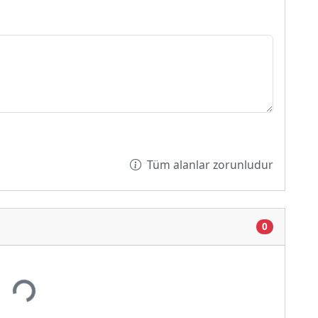
Tüm alanlar zorunludur
0
Yükleniyor...