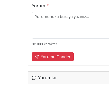
Yorum
*
0
/1000 karakter
Yorumu Gönder
Yorumlar