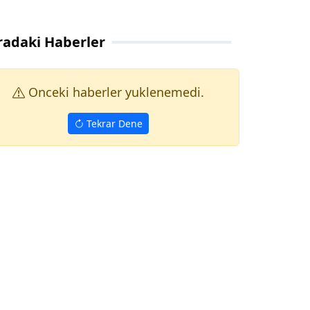
radaki Haberler
Onceki haberler yuklenemedi.
Tekrar Dene