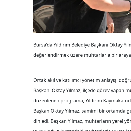
Bursa’da Yıldırım Belediye Başkanı Oktay Yılm
değerlendirmek üzere muhtarlarla bir araya 
Ortak akıl ve katılımcı yönetim anlayışı doğ
Başkanı Oktay Yılmaz, ilçede görev yapan mu
düzenlenen programa; Yıldırım Kaymakamı Me
Başkan Oktay Yılmaz, samimi bir ortamda geç
dinledi. Başkan Yılmaz, muhtarların yerel y