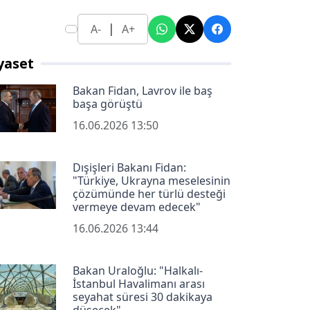
|
A-
A+
yaset
Bakan Fidan, Lavrov ile baş
başa görüştü
16.06.2026 13:50
Dışişleri Bakanı Fidan:
"Türkiye, Ukrayna meselesinin
çözümünde her türlü desteği
vermeye devam edecek"
16.06.2026 13:44
Bakan Uraloğlu: "Halkalı-
İstanbul Havalimanı arası
seyahat süresi 30 dakikaya