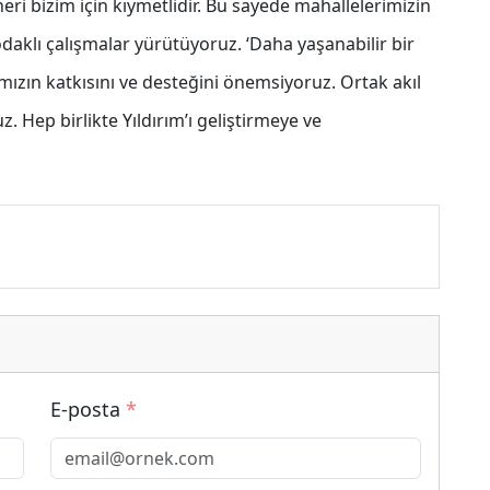
neri bizim için kıymetlidir. Bu sayede mahallelerimizin
 odaklı çalışmalar yürütüyoruz. ‘Daha yaşanabilir bir
mızın katkısını ve desteğini önemsiyoruz. Ortak akıl
z. Hep birlikte Yıldırım’ı geliştirmeye ve
E-posta
*