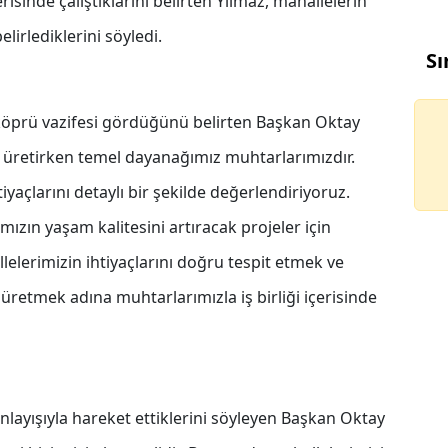
isinde çalıştıklarını belirten Yılmaz, mahallelerin
elirlediklerini söyledi.
Sı
 köprü vazifesi gördüğünü belirten Başkan Oktay
t üretirken temel dayanağımız muhtarlarımızdır.
tiyaçlarını detaylı bir şekilde değerlendiriyoruz.
ızın yaşam kalitesini artıracak projeler için
llelerimizin ihtiyaçlarını doğru tespit etmek ve
üretmek adına muhtarlarımızla iş birliği içerisinde
anlayışıyla hareket ettiklerini söyleyen Başkan Oktay