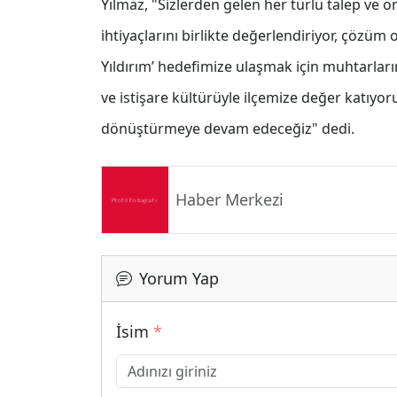
Yılmaz, "Sizlerden gelen her türlü talep ve ö
ihtiyaçlarını birlikte değerlendiriyor, çözüm
Yıldırım’ hedefimize ulaşmak için muhtarları
ve istişare kültürüyle ilçemize değer katıyoru
dönüştürmeye devam edeceğiz" dedi.
Haber Merkezi
Yorum Yap
İsim
*