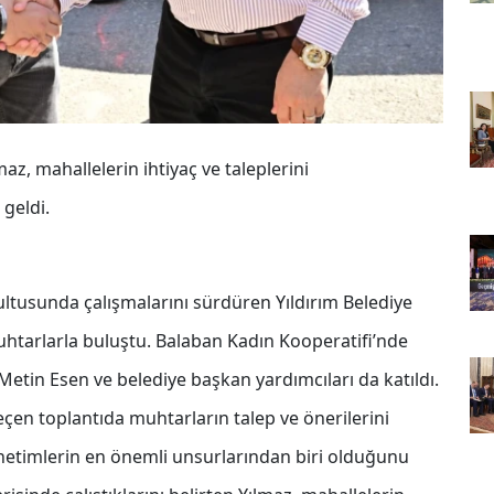
az, mahallelerin ihtiyaç ve taleplerini
geldi.
rultusunda çalışmalarını sürdüren Yıldırım Belediye
htarlarla buluştu. Balaban Kadın Kooperatifi’nde
tin Esen ve belediye başkan yardımcıları da katıldı.
en toplantıda muhtarların talep ve önerilerini
önetimlerin en önemli unsurlarından biri olduğunu