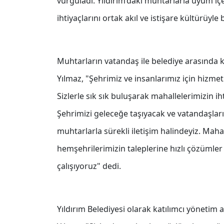
vurguladı. Yıldırım’daki muhtarlarla uyum içer
ihtiyaçlarını ortak akıl ve istişare kültürüyle b
Muhtarların vatandaş ile belediye arasında
Yılmaz, "Şehrimiz ve insanlarımız için hizme
Sizlerle sık sık buluşarak mahallelerimizin ih
Şehrimizi geleceğe taşıyacak ve vatandaşlarım
muhtarlarla sürekli iletişim halindeyiz. Maha
hemşehrilerimizin taleplerine hızlı çözümler 
çalışıyoruz" dedi.
Yıldırım Belediyesi olarak katılımcı yönetim 