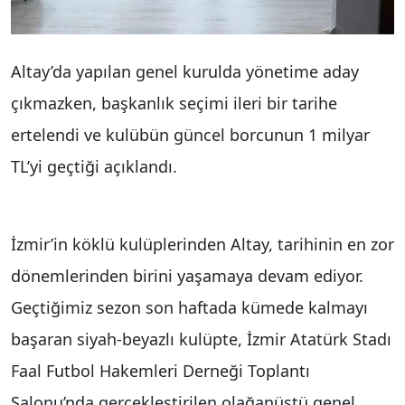
Altay’da yapılan genel kurulda yönetime aday
çıkmazken, başkanlık seçimi ileri bir tarihe
ertelendi ve kulübün güncel borcunun 1 milyar
TL’yi geçtiği açıklandı.
İzmir’in köklü kulüplerinden Altay, tarihinin en zor
dönemlerinden birini yaşamaya devam ediyor.
Geçtiğimiz sezon son haftada kümede kalmayı
başaran siyah-beyazlı kulüpte, İzmir Atatürk Stadı
Faal Futbol Hakemleri Derneği Toplantı
Salonu’nda gerçekleştirilen olağanüstü genel