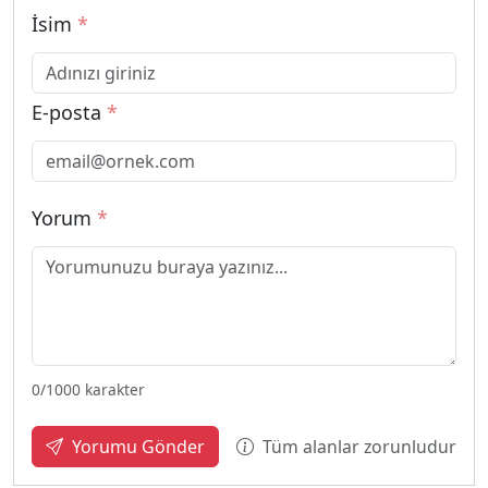
İsim
*
E-posta
*
Yorum
*
0
/1000 karakter
Tüm alanlar zorunludur
Yorumu Gönder