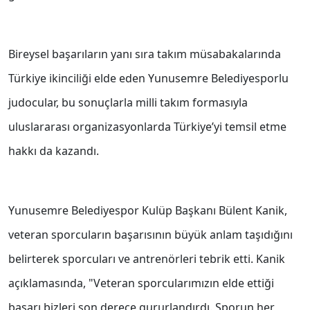
Bireysel başarıların yanı sıra takım müsabakalarında
Türkiye ikinciliği elde eden Yunusemre Belediyesporlu
judocular, bu sonuçlarla milli takım formasıyla
uluslararası organizasyonlarda Türkiye’yi temsil etme
hakkı da kazandı.
Yunusemre Belediyespor Kulüp Başkanı Bülent Kanik,
veteran sporcuların başarısının büyük anlam taşıdığını
belirterek sporcuları ve antrenörleri tebrik etti. Kanik
açıklamasında, "Veteran sporcularımızın elde ettiği
başarı bizleri son derece gururlandırdı. Sporun her