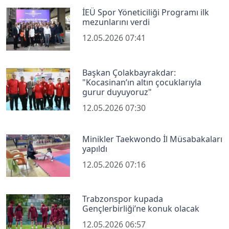
İEÜ Spor Yöneticiliği Programı ilk
mezunlarını verdi
12.05.2026 07:41
Başkan Çolakbayrakdar:
"Kocasinan’ın altın çocuklarıyla
gurur duyuyoruz"
12.05.2026 07:30
Minikler Taekwondo İl Müsabakaları
yapıldı
12.05.2026 07:16
Trabzonspor kupada
Gençlerbirliği’ne konuk olacak
12.05.2026 06:57