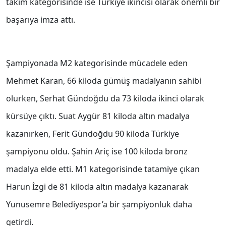
takım kategorisinde ise Türkiye ikincisi olarak önemli bir
başarıya imza attı.
Şampiyonada M2 kategorisinde mücadele eden
Mehmet Karan, 66 kiloda gümüş madalyanın sahibi
olurken, Serhat Gündoğdu da 73 kiloda ikinci olarak
kürsüye çıktı. Suat Aygür 81 kiloda altın madalya
kazanırken, Ferit Gündoğdu 90 kiloda Türkiye
şampiyonu oldu. Şahin Ariç ise 100 kiloda bronz
madalya elde etti. M1 kategorisinde tatamiye çıkan
Harun İzgi de 81 kiloda altın madalya kazanarak
Yunusemre Belediyespor’a bir şampiyonluk daha
getirdi.