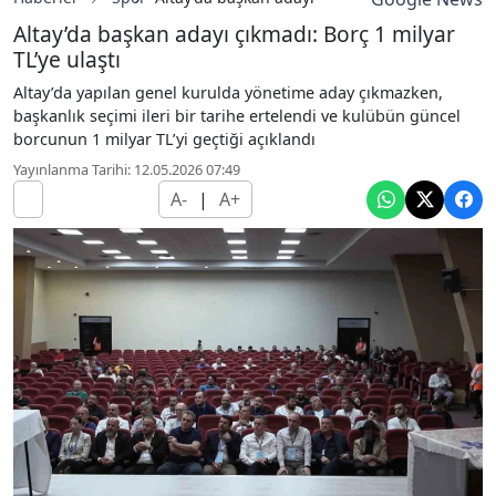
Altay’da başkan adayı çıkmadı: Borç 1 milyar
TL’ye ulaştı
Altay’da yapılan genel kurulda yönetime aday çıkmazken,
başkanlık seçimi ileri bir tarihe ertelendi ve kulübün güncel
borcunun 1 milyar TL’yi geçtiği açıklandı
Yayınlanma Tarihi: 12.05.2026 07:49
A-
|
A+