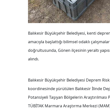
Balıkesir Büyükşehir Belediyesi, kenti depre
amacıyla başlattığı bilimsel odaklı çalışmala
doğrultusunda, Gönen ilçesinin yeraltı yapısı
alındı.
Balıkesir Büyükşehir Belediyesi Deprem Risk 
koordinesinde yürütülen Balıkesir İlinde De
Potansiyeli Taşıyan Bölgelerin Araştırılması
TÜBİTAK Marmara Araştırma Merkezi (MAM) Y