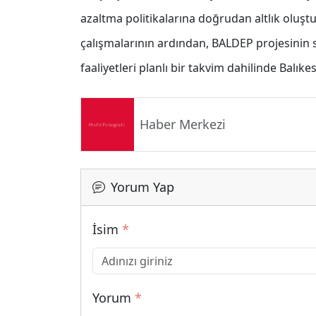
azaltma politikalarına doğrudan altlık oluşt
çalışmalarının ardından, BALDEP projesinin 
faaliyetleri planlı bir takvim dahilinde Balıke
Haber Merkezi
Yorum Yap
İsim
*
Yorum
*