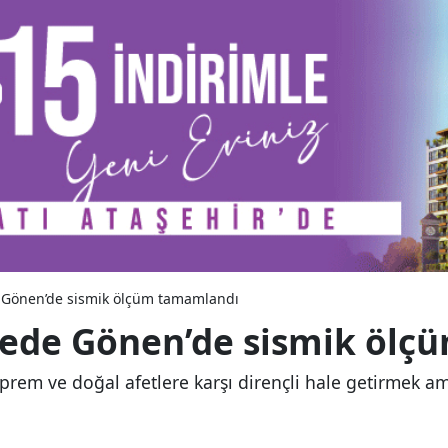
Gönen’de sismik ölçüm tamamlandı
ede Gönen’de sismik ölç
prem ve doğal afetlere karşı dirençli hale getirmek ama