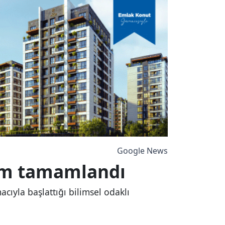
Google News
üm tamamlandı
cıyla başlattığı bilimsel odaklı