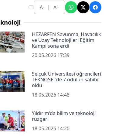
|
A-
A+
knoloji
HEZARFEN Savunma, Havacılık
ve Uzay Teknolojileri Eğitim
Kampı sona erdi
20.05.2026 17:39
Selçuk Üniversitesi öğrencileri
TEKNOSEL’de 7 ödülün sahibi
oldu
18.05.2026 14:48
Yıldırım’da bilim ve teknoloji
rüzgarı
18.05.2026 14:20