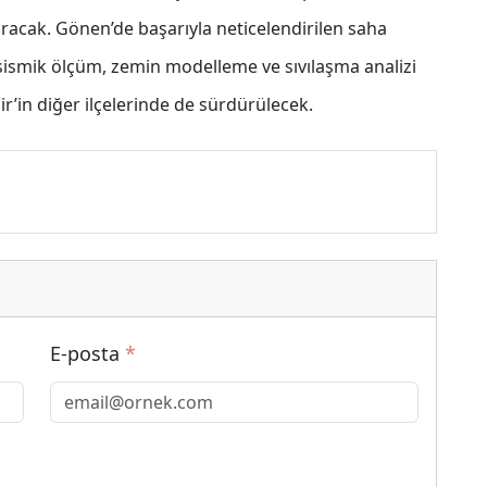
uracak. Gönen’de başarıyla neticelendirilen saha
sismik ölçüm, zemin modelleme ve sıvılaşma analizi
sir’in diğer ilçelerinde de sürdürülecek.
E-posta
*