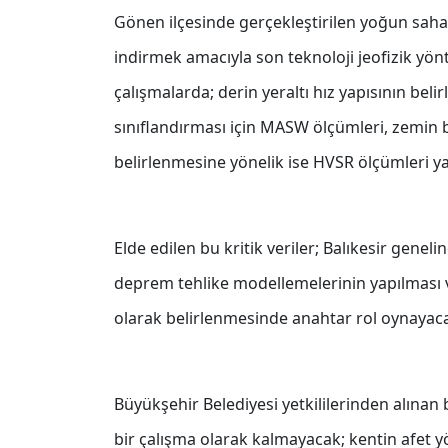
Gönen ilçesinde gerçekleştirilen yoğun saha 
indirmek amacıyla son teknoloji jeofizik yön
çalışmalarda; derin yeraltı hız yapısının bel
sınıflandırması için MASW ölçümleri, zemin b
belirlenmesine yönelik ise HVSR ölçümleri ya
Elde edilen bu kritik veriler; Balıkesir genel
deprem tehlike modellemelerinin yapılması ve 
olarak belirlenmesinde anahtar rol oynayac
Büyükşehir Belediyesi yetkililerinden alınan 
bir çalışma olarak kalmayacak; kentin afet 