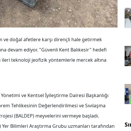
m ve doğal afetlere karşı dirençli hale getirmek
rına devam ediyor. "Güvenli Kent Balıkesir" hedefi
 ileri teknoloji jeofizik yöntemlerle mercek altına
Yönetimi ve Kentsel İyileştirme Dairesi Başkanlığı
prem Tehlikesinin Değerlendirilmesi ve Sıvılaşma
 Projesi (BALDEP) meyvelerini vermeye başladı.
Sı
er Bilimleri Araştırma Grubu uzmanları tarafından