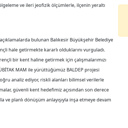
eleme ve ileri jeofizik ölçümlerle, ilçenin yeraltı
n açıklamalarda bulunan Balıkesir Büyükşehir Belediye
nçli hale getirmekte kararlı olduklarını vurguladı.
irençli bir kent haline getirmek için çalışmalarımızı
 TÜBİTAK MAM ile yürüttüğümüz BALDEP projesi
ru analiz ediyor, riskli alanları bilimsel verilerle
malar, güvenli kent hedefimiz açısından son derece
akılla ve planlı dönüşüm anlayışıyla inşa etmeye devam