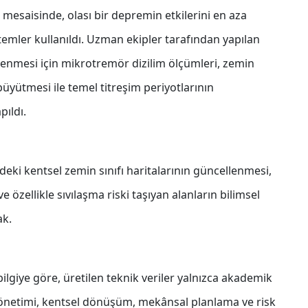
mesaisinde, olası bir depremin etkilerini en aza
temler kullanıldı. Uzman ekipler tarafından yapılan
irlenmesi için mikrotremör dizilim ölçümleri, zemin
üyütmesi ile temel titreşim periyotlarının
pıldı.
indeki kentsel zemin sınıfı haritalarının güncellenmesi,
özellikle sıvılaşma riski taşıyan alanların bilimsel
ak.
bilgiye göre, üretilen teknik veriler yalnızca akademik
yönetimi, kentsel dönüşüm, mekânsal planlama ve risk