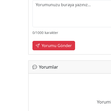
0
/1000 karakter
Yorumu Gönder
Yorumlar
Yükleni
Yoruml