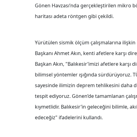
Gönen Havzası’nda gerçekleştirilen mikro bölg
haritası adeta röntgen gibi çekildi.
Yürütülen sismik ölçüm çalışmalarına ilişki
Başkanı Ahmet Akın, kenti afetlere karşı dire
Başkan Akın, "Balıkesir’imizi afetlere karşı d
bilimsel yöntemler ışığında sürdürüyoruz.
sayesinde ilimizin deprem tehlikesini daha doğ
tespit ediyoruz. Gönen’de tamamlanan çalış
kıymetlidir. Balıkesir’in geleceğini bilimle, 
edeceğiz" ifadelerini kullandı.