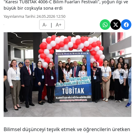
"Karesi TÜBİTAK 4006-C Bilim Fuarları Festivali", yoğun ilgi ve
büyük bir coşkuyla sona erdi
Yayınlanma Tarihi: 24.05.2026 12:50
A-
|
A+
Bilimsel düşünceyi teşvik etmek ve öğrencilerin üretken