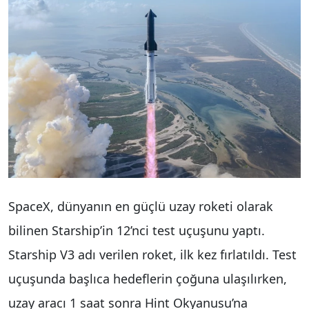
SpaceX, dünyanın en güçlü uzay roketi olarak
bilinen Starship’in 12’nci test uçuşunu yaptı.
Starship V3 adı verilen roket, ilk kez fırlatıldı. Test
uçuşunda başlıca hedeflerin çoğuna ulaşılırken,
uzay aracı 1 saat sonra Hint Okyanusu’na