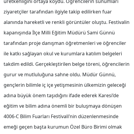
üretkenliğini ortaya koydu. Öğrencilerin sunumları
ziyaretçiler tarafından ilgiyle takip edilirken fuar
alanında hareketli ve renkli görüntüler oluştu. Festivalin
kapanışında İlçe Milli Eğitim Müdürü Sami Günnü
tarafından proje danışman öğretmenleri ve öğrenciler
ile katkı sağlayan okul ve kurumlara katılım belgeleri
takdim edildi. Gerçekleştirilen belge töreni, öğrencilerin
gurur ve mutluluğuna sahne oldu. Müdür Günnü,
gençlerin bilimle iç içe yetişmesinin ülkemizin geleceği
adına büyük önem taşıdığını ifade ederek Karesi’de
eğitim ve bilim adına önemli bir buluşmaya dönüşen
4006-C Bilim Fuarları Festivali’nin düzenlenmesinde
emeği geçen başta kurumun Özel Büro Birimi olmak