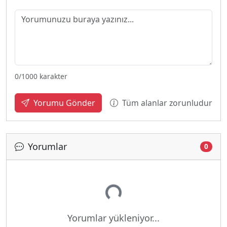
0
/1000 karakter
Tüm alanlar zorunludur
Yorumu Gönder
Yorumlar
0
Yükleniyor...
Yorumlar yükleniyor...