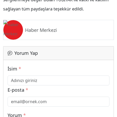
sağlayan tüm paydaşlara teşekkür edildi.
Haber Merkezi
Yorum Yap
İsim
*
E-posta
*
Yorum
*