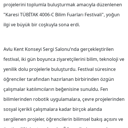
projelerini toplumla buluşturmak amacıyla düzenlenen
"Karesi TÜBİTAK 4006-C Bilim Fuarları Festivali", yoğun
ilgi ve büyük bir coşkuyla sona erdi.
Avlu Kent Konseyi Sergi Salonu’nda gerçekleştirilen
festival, iki gün boyunca ziyaretçilerini bilim, teknoloji ve
yenilik dolu projelerle buluşturdu. Festival süresince
öğrenciler tarafından hazırlanan birbirinden özgün
çalışmalar katılımcıların beğenisine sunuldu. Fen
bilimlerinden robotik uygulamalara, çevre projelerinden
sosyal içerikli çalışmalara kadar birçok alanda
sergilenen projeler, öğrencilerin bilimsel bakış açısını ve