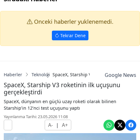
Onceki haberler yuklenemedi.
Tekrar Dene
Haberler
Teknoloji
SpaceX, Starship V3 roketinin ilk uçuşunu
Google News
SpaceX, Starship V3 roketinin ilk uçuşunu
gerçekleştirdi
SpaceX, dünyanın en güçlü uzay roketi olarak bilinen
Starship’in 12’nci test uçuşunu yaptı
Yayınlanma Tarihi: 23.05.2026 11:08
A-
|
A+