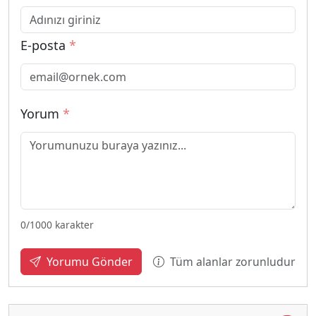
E-posta
*
Yorum
*
0
/1000 karakter
Tüm alanlar zorunludur
Yorumu Gönder