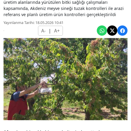
üretim alanlarında yürütülen bitki sağlığı çalışmaları
kapsamında, Akdeniz meyve sineği tuzak kontrolleri ile arazi
referans ve planlı üretim ürün kontrolleri gerçekleştirildi
Yayınlanma Tarihi: 18.05.2026 10:41
A-
|
A+