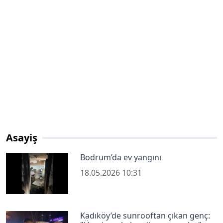
Asayiş
Bodrum’da ev yangını
18.05.2026 10:31
Kadıköy’de sunrooftan çıkan genç: