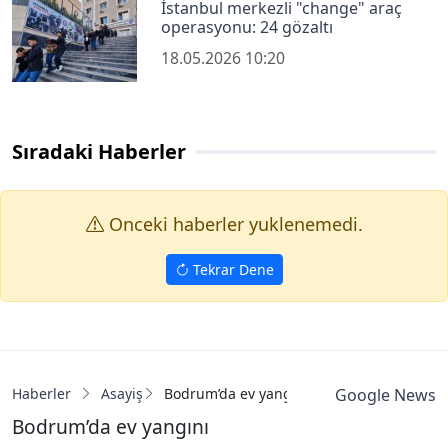
İstanbul merkezli "change" araç
operasyonu: 24 gözaltı
18.05.2026 10:20
Sıradaki Haberler
Onceki haberler yuklenemedi.
Tekrar Dene
Haberler
Asayiş
Bodrum’da ev yangını
Google News
Bodrum’da ev yangını