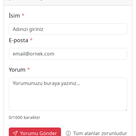
İsim
*
E-posta
*
Yorum
*
0
/1000 karakter
Tüm alanlar zorunludur
Yorumu Gönder