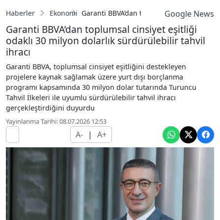
Haberler
Ekonomi
Garanti BBVA’dan toplumsal cinsiyet eşitliğ
Google News
Garanti BBVA’dan toplumsal cinsiyet eşitliği
odaklı 30 milyon dolarlık sürdürülebilir tahvil
ihracı
Garanti BBVA, toplumsal cinsiyet eşitliğini destekleyen
projelere kaynak sağlamak üzere yurt dışı borçlanma
programı kapsamında 30 milyon dolar tutarında Turuncu
Tahvil İlkeleri ile uyumlu sürdürülebilir tahvil ihracı
gerçekleştirdiğini duyurdu
Yayınlanma Tarihi: 08.07.2026 12:53
A-
|
A+