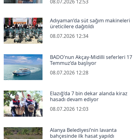
08.07.2026 12:53
Adıyaman’da süt sağım makineleri
üreticilere dağıtıldı
08.07.2026 12:34
BADO’nun Akçay-Midilli seferleri 17
Temmuz’da başlıyor
08.07.2026 12:28
Elazığ’da 7 bin dekar alanda kiraz
hasadı devam ediyor
08.07.2026 12:03
Alanya Belediyesi’nin lavanta
bahçesinde ilk hasat yapıldı