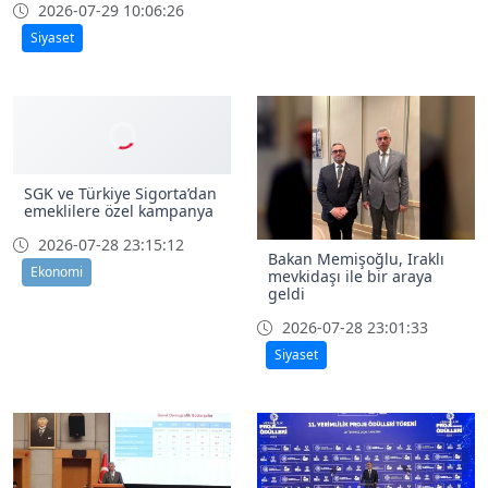
2026-07-29 10:06:26
Siyaset
SGK ve Türkiye Sigorta’dan
emeklilere özel kampanya
2026-07-28 23:15:12
Bakan Memişoğlu, Iraklı
Ekonomi
mevkidaşı ile bir araya
geldi
2026-07-28 23:01:33
Siyaset