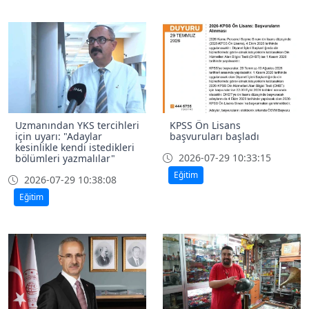
Uzmanından YKS tercihleri
KPSS Ön Lisans
için uyarı: "Adaylar
başvuruları başladı
kesinlikle kendi istedikleri
2026-07-29 10:33:15
bölümleri yazmalılar"
Eğitim
2026-07-29 10:38:08
Eğitim