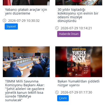
Yabancı plakalı araçlar için
30 yıldır topladığı
yeni düzenleme
koleksiyonu için evinin bir
odasını müzeye
2026-07-29 10:30:32
dönüştürdü
Siyaset
2026-07-29 10:14:21
Haberde İnsan
TBMM Milli Savunma
Bakan Yumaklı’dan şiddetli
Komisyonu Başkanı Akar:
rüzgar uyarısı
"Şehit aileleri ve gazilere
2026-07-29 01:17:30
yönelik kanun teklifi kısa
sürede TBMM’ye
Çevre
sunulacak"