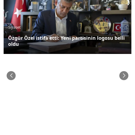
Siyaset
Özgür Özel istifa etti: Yeni partisinin logosu belli
oldu