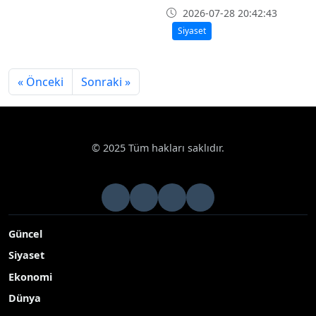
2026-07-28 20:42:43
Siyaset
« Önceki
Sonraki »
© 2025 Tüm hakları saklıdır.
Güncel
Siyaset
Ekonomi
Dünya