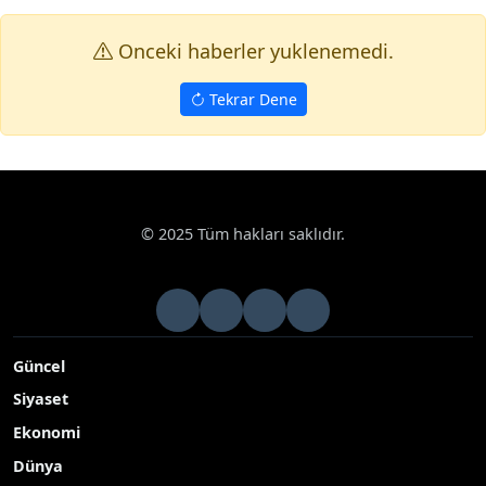
Onceki haberler yuklenemedi.
Tekrar Dene
© 2025 Tüm hakları saklıdır.
Güncel
Siyaset
Ekonomi
Dünya