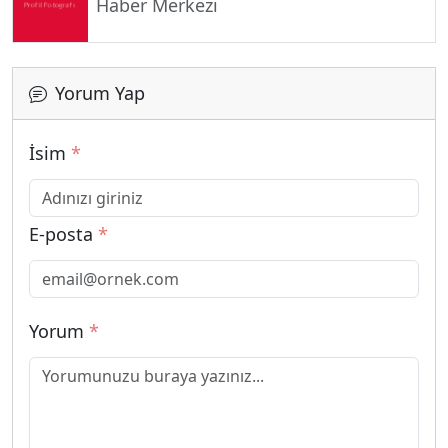
Haber Merkezi
Yorum Yap
İsim
*
E-posta
*
Yorum
*