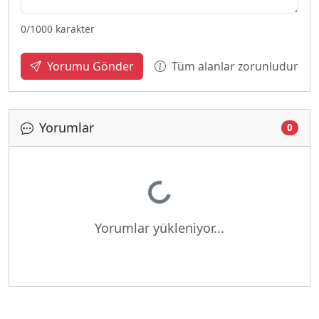
0
/1000 karakter
Tüm alanlar zorunludur
Yorumu Gönder
Yorumlar
0
Yükleniyor...
Yorumlar yükleniyor...