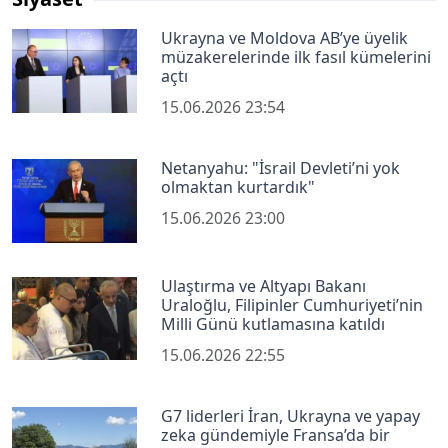
Ukrayna ve Moldova AB’ye üyelik
müzakerelerinde ilk fasıl kümelerini
açtı
15.06.2026 23:54
Netanyahu: "İsrail Devleti’ni yok
olmaktan kurtardık"
15.06.2026 23:00
Ulaştırma ve Altyapı Bakanı
Uraloğlu, Filipinler Cumhuriyeti’nin
Milli Günü kutlamasına katıldı
15.06.2026 22:55
G7 liderleri İran, Ukrayna ve yapay
zeka gündemiyle Fransa’da bir