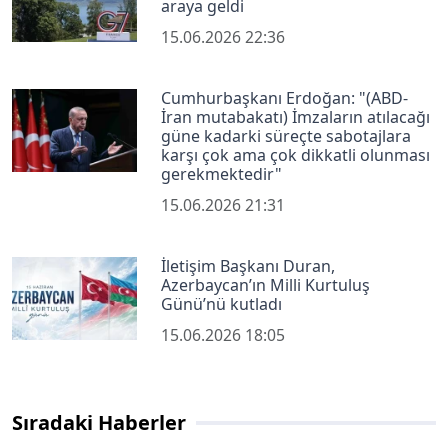
araya geldi
15.06.2026 22:36
Cumhurbaşkanı Erdoğan: "(ABD-
İran mutabakatı) İmzaların atılacağı
güne kadarki süreçte sabotajlara
karşı çok ama çok dikkatli olunması
gerekmektedir"
15.06.2026 21:31
İletişim Başkanı Duran,
Azerbaycan’ın Milli Kurtuluş
Günü’nü kutladı
15.06.2026 18:05
Sıradaki Haberler