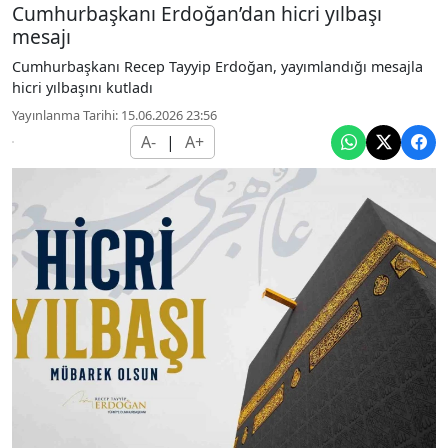
Cumhurbaşkanı Erdoğan’dan hicri yılbaşı
mesajı
Cumhurbaşkanı Recep Tayyip Erdoğan, yayımlandığı mesajla
hicri yılbaşını kutladı
Yayınlanma Tarihi: 15.06.2026 23:56
A-
|
A+