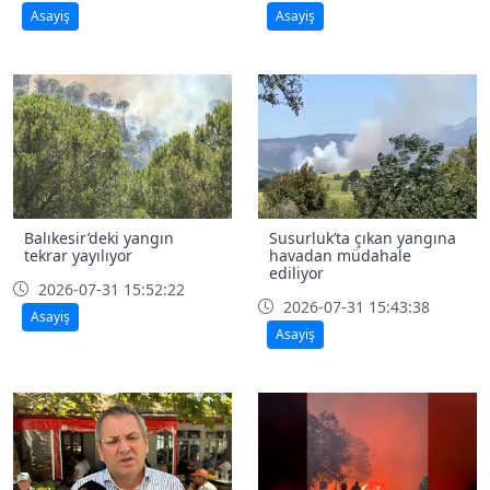
Asayiş
Asayiş
Balıkesir’deki yangın
Susurluk’ta çıkan yangına
tekrar yayılıyor
havadan müdahale
ediliyor
2026-07-31 15:52:22
2026-07-31 15:43:38
Asayiş
Asayiş