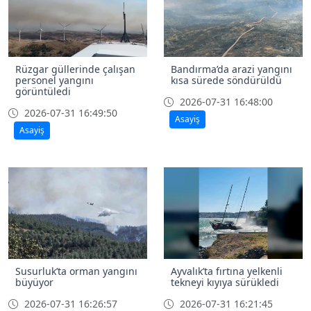
Rüzgar güllerinde çalışan
Bandırma’da arazi yangını
personel yangını
kısa sürede söndürüldü
görüntüledi
2026-07-31 16:48:00
2026-07-31 16:49:50
Asayiş
Asayiş
Susurluk’ta orman yangını
Ayvalık’ta fırtına yelkenli
büyüyor
tekneyi kıyıya sürükledi
2026-07-31 16:26:57
2026-07-31 16:21:45