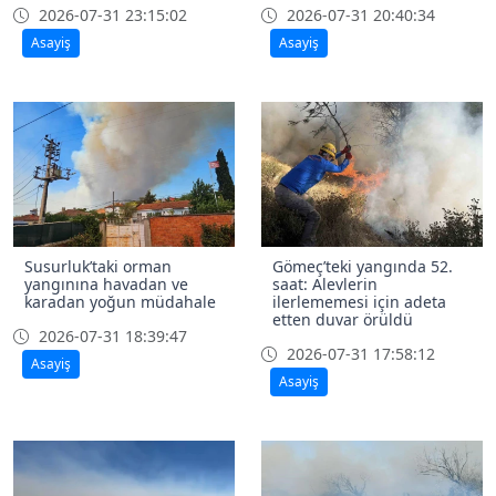
2026-07-31 23:15:02
2026-07-31 20:40:34
Asayiş
Asayiş
Susurluk’taki orman
Gömeç’teki yangında 52.
yangınına havadan ve
saat: Alevlerin
karadan yoğun müdahale
ilerlememesi için adeta
etten duvar örüldü
2026-07-31 18:39:47
2026-07-31 17:58:12
Asayiş
Asayiş