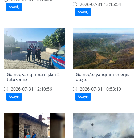
2026-07-31 13:15:54
Asayiş
Asayiş
Gömeç yangınına ilişkin 2
Gömeç’te yangının enerjisi
tutuklama
düştü
2026-07-31 12:10:56
2026-07-31 10:53:19
Asayiş
Asayiş