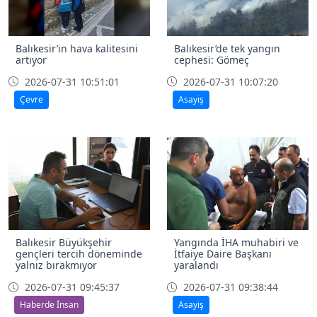
Balıkesir’in hava kalitesini
Balıkesir’de tek yangın
artıyor
cephesi: Gömeç
2026-07-31 10:51:01
2026-07-31 10:07:20
Çevre
Asayiş
Balıkesir Büyükşehir
Yangında İHA muhabiri ve
gençleri tercih döneminde
İtfaiye Daire Başkanı
yalnız bırakmıyor
yaralandı
2026-07-31 09:45:37
2026-07-31 09:38:44
Haberde İnsan
Asayiş