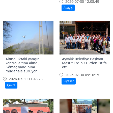
2026-07-30 12:08:49
Asayiş
Altınoluk’taki yangın
Ayvalık Belediye Başkanı
kontrol altına alındı,
Mesut Ergin CHP’den istifa
Gömeç yangınına
etti
müdahale sürüyor
2026-07-30 09:10:15
2026-07-30 11:48:23
Siyaset
Çevre