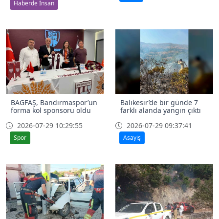
Haberde İnsan
BAGFAŞ, Bandırmaspor’un
Balıkesir’de bir günde 7
forma kol sponsoru oldu
farklı alanda yangın çıktı
2026-07-29 10:29:55
2026-07-29 09:37:41
Spor
Asayiş