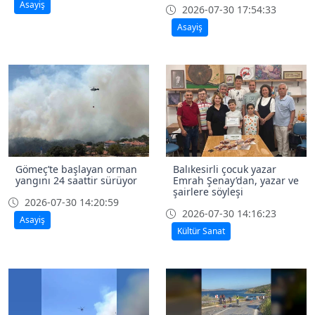
Asayiş
2026-07-30 17:54:33
Asayiş
Gömeç’te başlayan orman
Balıkesirli çocuk yazar
yangını 24 saattir sürüyor
Emrah Şenay’dan, yazar ve
şairlere söyleşi
2026-07-30 14:20:59
2026-07-30 14:16:23
Asayiş
Kültür Sanat