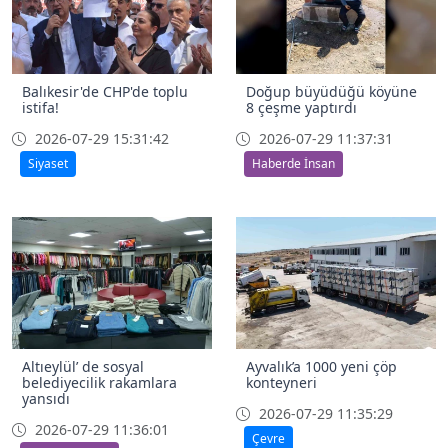
Balıkesir'de CHP'de toplu
Doğup büyüdüğü köyüne
istifa!
8 çeşme yaptırdı
2026-07-29 15:31:42
2026-07-29 11:37:31
Siyaset
Haberde İnsan
Altıeylül’ de sosyal
Ayvalık’a 1000 yeni çöp
belediyecilik rakamlara
konteyneri
yansıdı
2026-07-29 11:35:29
2026-07-29 11:36:01
Çevre