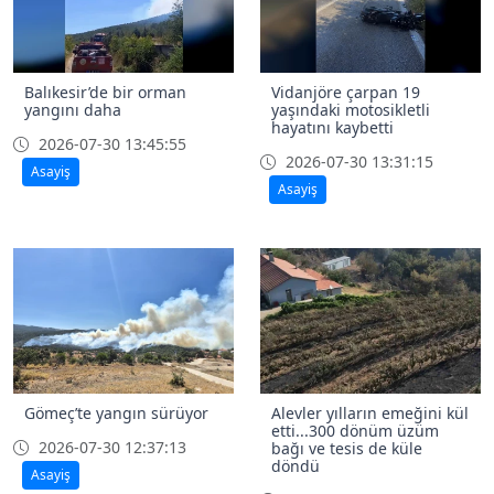
Balıkesir’de bir orman
Vidanjöre çarpan 19
yangını daha
yaşındaki motosikletli
hayatını kaybetti
2026-07-30 13:45:55
2026-07-30 13:31:15
Asayiş
Asayiş
Gömeç’te yangın sürüyor
Alevler yılların emeğini kül
etti...300 dönüm üzüm
2026-07-30 12:37:13
bağı ve tesis de küle
döndü
Asayiş